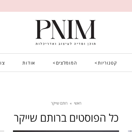
קטגוריות>
המומלצים>
אודות
צו
ראשי
»
רותם שייקר
כל הפוסטים ב
רותם שייקר