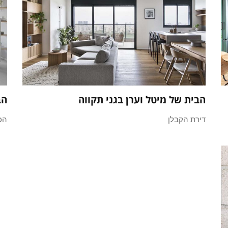
הבית של מיטל וערן בגני תקווה
הב
דירת הקבלן
הכ