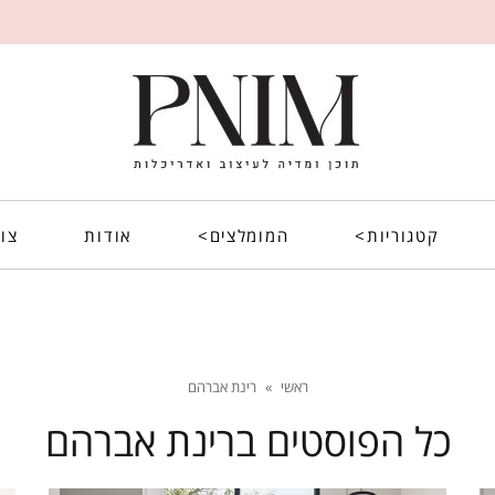
קטגוריות>
המומלצים>
אודות
צו
ראשי
»
רינת אברהם
כל הפוסטים ב
רינת אברהם