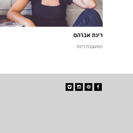
רינת אברהם
המעצבת רינת
Vimeo
Instagram
Pinterest
Facebook