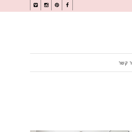
Vimeo
Instagram
Pinterest
Facebook
ר קשר