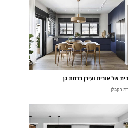
ית של אורית ועידן ברמת גן
רת הקבלן