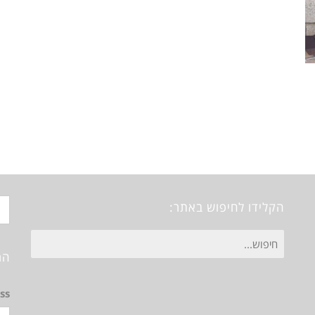
הקלידו לחיפוש באתר:
חיפוש
הר
עבור:
ss