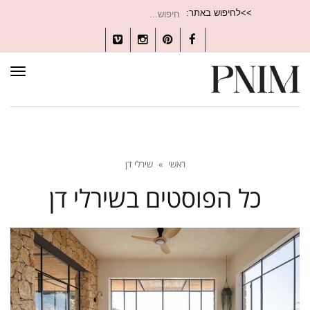
חיפוש
>>לחיפוש באתר:
עבור:
Vimeo
Instagram
Pinterest
Facebook
תפרי
ראשי
»
שירלי דן
כל הפוסטים ב
שירלי דן