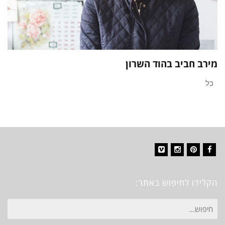
מירב חביב בהוד השרון
כל
Vimeo
Instagram
Pinterest
Facebook
הקלידו לחיפוש באתר:
חיפוש
עבור: