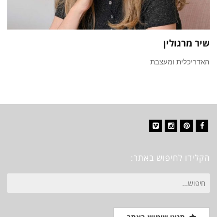
שיר מרגולין
האדריכלית ומעצבת
Vimeo
Instagram
Pinterest
Facebook
הקלידו לחיפוש באתר:
חיפוש
עבור: