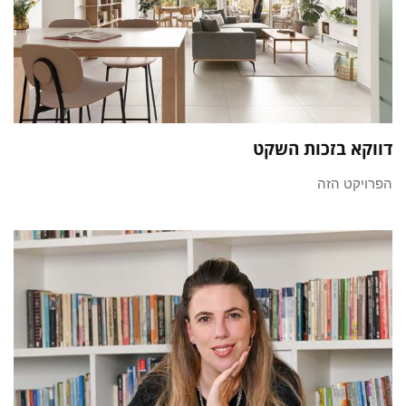
דווקא בזכות השקט
הפרויקט הזה