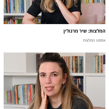
המלצות: שיר מרגולין
אספנו המלצות