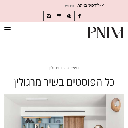
חיפוש
>>לחיפוש באתר:
עבור:
Vimeo
Instagram
Pinterest
Facebook
תפרי
ראשי
»
שיר מרגולין
כל הפוסטים ב
שיר מרגולין