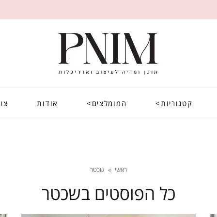
קטגוריות>
המומלצים>
אודות
צו
ראשי
»
שכטר
כל הפוסטים ב
שכטר