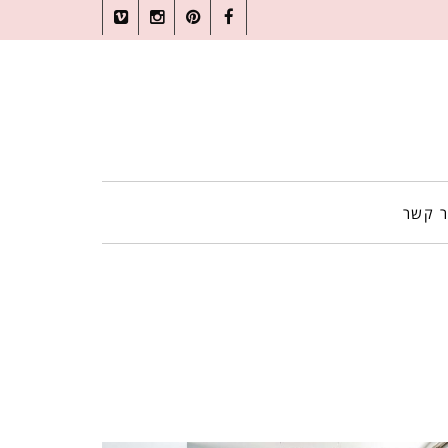
Vimeo
Instagram
Pinterest
Facebook
ר קשר