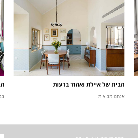
הבית של איילת ואהוד ברעות
הב
אנחנו מביאות
בב