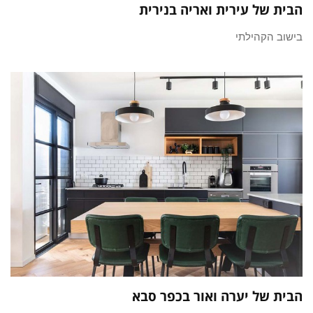
הבית של עירית ואריה בנירית
בישוב הקהילתי
הבית של יערה ואור בכפר סבא