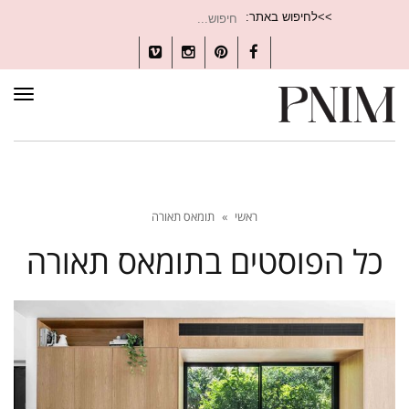
חיפוש
>>לחיפוש באתר:
עבור:
Vimeo
Instagram
Pinterest
Facebook
תפרי
ראשי
»
תומאס תאורה
כל הפוסטים ב
תומאס תאורה