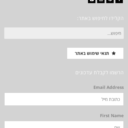
Vimeo
Instagram
Pinterest
Facebook
הקלידו לחיפוש באתר:
חיפוש
עבור:
תנאי שימוש באתר
הרשמו לקבלת עדכונים
Email Address
First Name