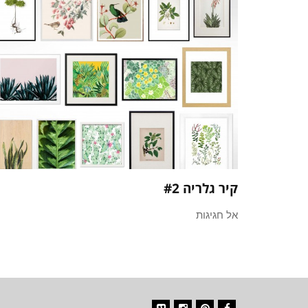
קיר גלריה #2
אל חגיגות