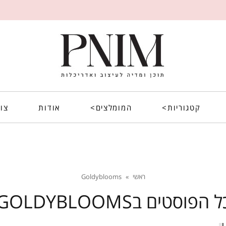
קטגוריות>
המומלצים>
אודות
צו
ראשי
»
Goldyblooms
ל הפוסטים ב
GOLDYBLOOMS