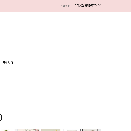
חיפוש
>>לחיפוש באתר:
עבור:
ראשי
כ