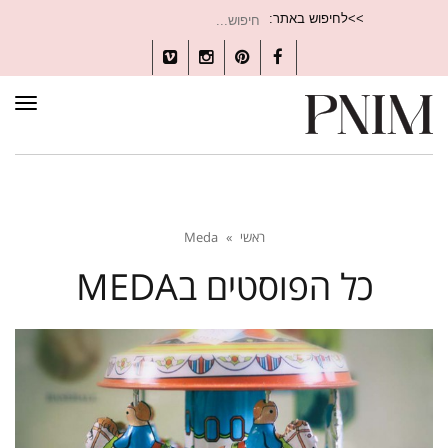
חיפוש
>>לחיפוש באתר:
עבור:
Vimeo
Instagram
Pinterest
Facebook
תפרי
ראשי
»
Meda
כל הפוסטים ב
MEDA