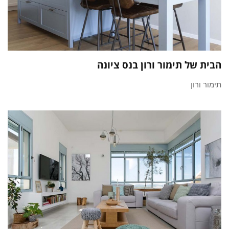
הבית של תימור ורון בנס ציונה
תימור ורון