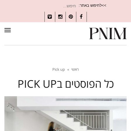
חיפוש
>>לחיפוש באתר:
עבור:
Vimeo
Instagram
Pinterest
Facebook
תפרי
ראשי
»
Pick up
כל הפוסטים ב
PICK UP