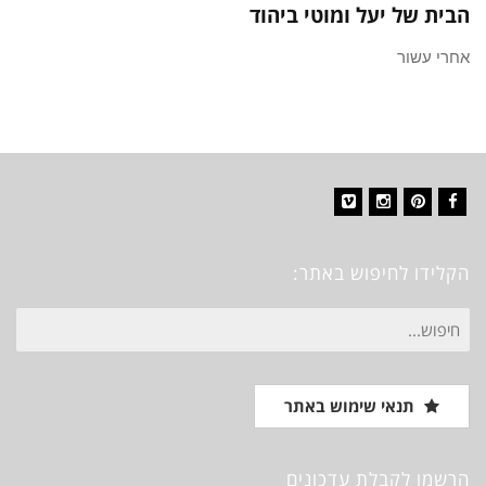
הבית של יעל ומוטי ביהוד
אחרי עשור
Vimeo
Instagram
Pinterest
Facebook
הקלידו לחיפוש באתר:
חיפוש
עבור:
תנאי שימוש באתר
הרשמו לקבלת עדכונים