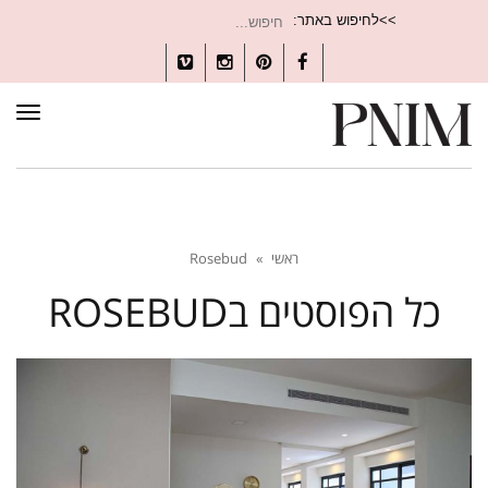
חיפוש
>>לחיפוש באתר:
עבור:
Vimeo
Instagram
Pinterest
Facebook
תפרי
ראשי
»
Rosebud
כל הפוסטים ב
ROSEBUD