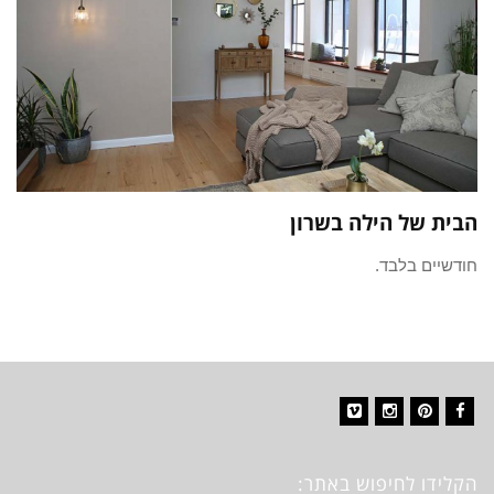
הבית של הילה בשרון
חודשיים בלבד.
Vimeo
Instagram
Pinterest
Facebook
הקלידו לחיפוש באתר: