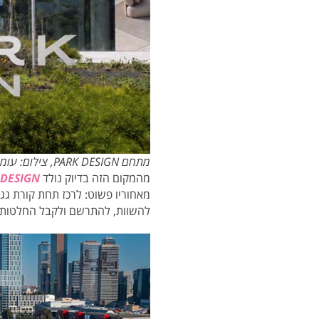
מתחם PARK DESIGN, צילום: עומרי אמסלם
מהמקום הזה בדיוק נולד
 DESIGN
מאחוריו פשוט: לרכז תחת קורת גג 
להשוות, להתרשם ולקבל החלטות במ