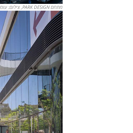
מתחם PARK DESIGN, צילום: עומרי אמסלם