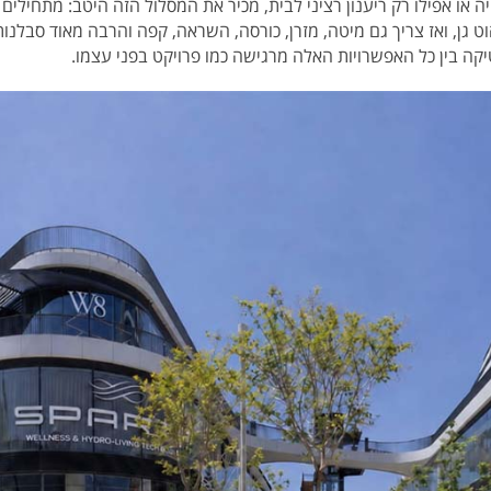
ה או אפילו רק ריענון רציני לבית, מכיר את המסלול הזה היטב: מתחילי
ט גן, ואז צריך גם מיטה, מזרן, כורסה, השראה, קפה והרבה מאוד סבלנו
קה בין כל האפשרויות האלה מרגישה כמו פרויקט בפני עצמו.