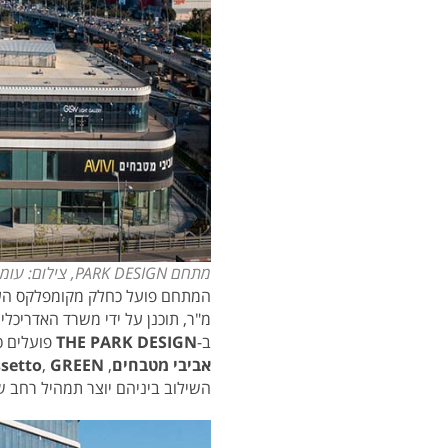
מתחם PARK DESIGN, צילום: עומרי אמסלם
המתחם פועל כחלק מקומפלקס ה
מ"ר, תוכנן על ידי משרד האדריכלי
ב-
THE PARK DESIGN
פועלים כ
אביבי מטבחים
,
GREEN, ד"ר גב
,
setto
השילוב ביניהם יוצר תמהיל רחב שמ