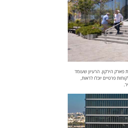
ייף סטייל החדש ברחוב הלח"י 1, על גדות פארק הירקון. הרעיון שעומד
וחות פרטיים יוכלו לראות,
ר.