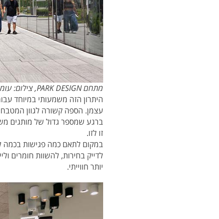
מתחם PARK DESIGN, צילום: עומרי אמסלם
היתרון הזה משמעותי במיוחד עבור
עצמן. הספה קשורה לגוון המטבח, 
ברגע שמספר גדול של מותגים משל
זו לזו.
במקום לתאם כמה פגישות בכמה לוקי
לדייק בחירות, להשוות חומרים ולי
יותר חווייתי.