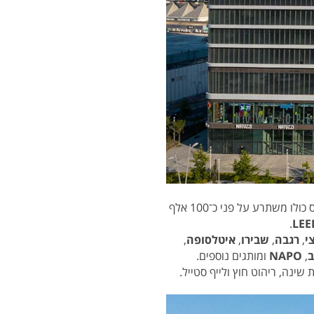
. הקומפלקס כולו משתרע על פני כ־100 אלף
.
LEE
י
,
רגבה
,
שבירו
,
איטלסופה
,
,
NAPO
ומותגים נוספים.
ינה, ריהוט חוץ ולייף סטייל.