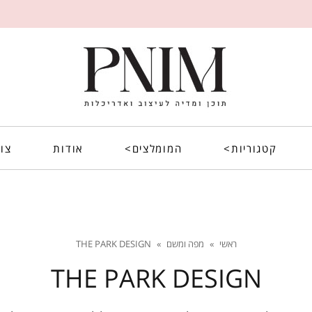
קטגוריות>
המומלצים>
אודות
צו
ראשי
»
מפה ומשם
»
THE PARK DESIGN
THE PARK DESIGN