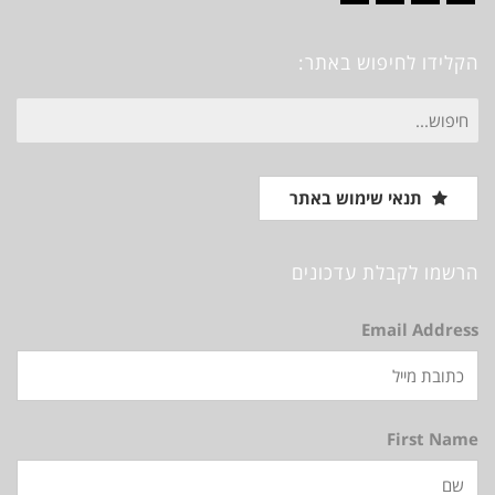
Vimeo
Instagram
Pinterest
Facebook
הקלידו לחיפוש באתר:
חיפוש
עבור:
תנאי שימוש באתר
הרשמו לקבלת עדכונים
Email Address
First Name