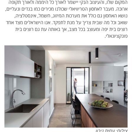
המקום שלו, והעיצוב הנקי יישמר לאורך כל היממה ולאורך תקופה
ארוכה. מעבר לאחסון הטריוויאלי שכולנו מכירים כמו בגדים ונעליים,
נושא האחסון גם כולל את מערכות המיזוג, חשמל, אינסטלציה,
שואב וכל מה שבית צריך על מנת לתפקד. אנו הישראלים מצד אחד
רוצים בית יפה ומעוצב בכל מצב, אך באותה עת גם רוצים בית
פונקציונאלי.
צילום: עמית גירון