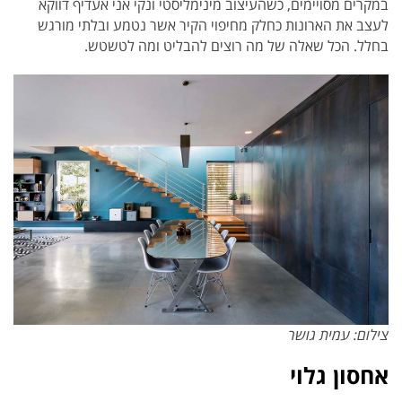
במקרים מסויימים, כשהעיצוב מינימליסטי ונקי אני אעדיף דווקא
לעצב את הארונות כחלק מחיפוי הקיר אשר נטמע ובלתי מורגש
בחלל. הכל שאלה של מה רוצים להבליט ומה לטשטש.
צילום: עמית גושר
אחסון גלוי