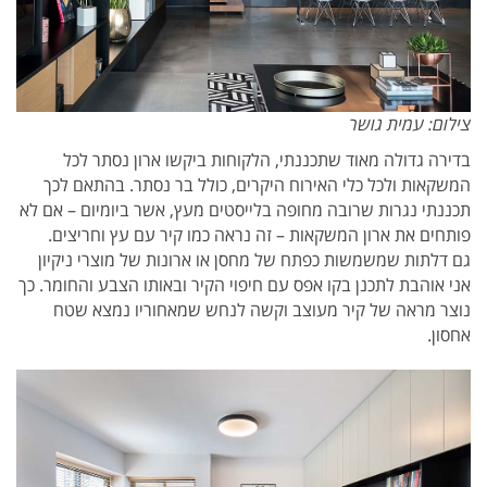
צילום: עמית גושר
בדירה גדולה מאוד שתכננתי, הלקוחות ביקשו ארון נסתר לכל
המשקאות ולכל כלי האירוח היקרים, כולל בר נסתר. בהתאם לכך
תכננתי נגרות שרובה מחופה בלייסטים מעץ, אשר ביומיום – אם לא
פותחים את ארון המשקאות – זה נראה כמו קיר עם עץ וחריצים.
גם דלתות שמשמשות כפתח של מחסן או ארונות של מוצרי ניקיון
אני אוהבת לתכנן בקו אפס עם חיפוי הקיר ובאותו הצבע והחומר. כך
נוצר מראה של קיר מעוצב וקשה לנחש שמאחוריו נמצא שטח
אחסון.