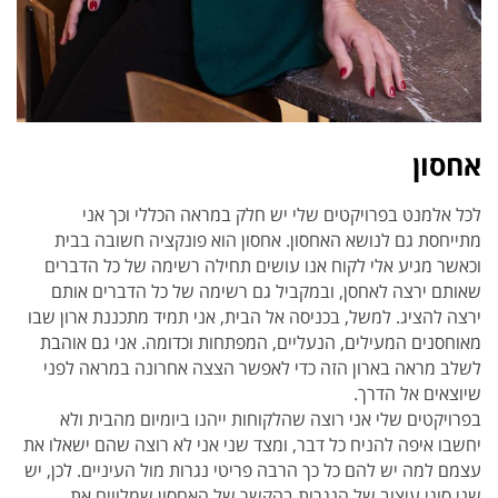
אחסון
לכל אלמנט בפרויקטים שלי יש חלק במראה הכללי וכך אני
מתייחסת גם לנושא האחסון. אחסון הוא פונקציה חשובה בבית
וכאשר מגיע אלי לקוח אנו עושים תחילה רשימה של כל הדברים
שאותם ירצה לאחסן, ובמקביל גם רשימה של כל הדברים אותם
ירצה להציג. למשל, בכניסה אל הבית, אני תמיד מתכננת ארון שבו
מאוחסנים המעילים, הנעליים, המפתחות וכדומה. אני גם אוהבת
לשלב מראה בארון הזה כדי לאפשר הצצה אחרונה במראה לפני
שיוצאים אל הדרך.
בפרויקטים שלי אני רוצה שהלקוחות ייהנו ביומיום מהבית ולא
יחשבו איפה להניח כל דבר, ומצד שני אני לא רוצה שהם ישאלו את
עצמם למה יש להם כל כך הרבה פריטי נגרות מול העיניים. לכן, יש
שני סוגי עיצוב של הנגרות בהקשר של האחסון שמלווים את