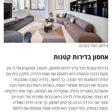
צילום: נופר בוגנים
אחסון בדירות קטנות
בדירות קטנות הכל צריך להיות מחושב, מעוצב ופונקציונאלי כי אין
מקום לבזבז והמטרה היא למקסם את שטח הדירה, ולתכנן בית עם
יכולת להשתנות לפי הצורך. כך למשל, בדירה קטנה שתכננתי
עיצבתי את הנגרות מאחורי הספה, כשהיא נראית כמו חיפוי הקיר
ומשולבת בספרייה גדולה שמקלילה את המראה. מצד אחד הלקוחה
לא רצתה שיכנסו אליה לדירה ויראו נגרות מסיבית מול העיניים,
ומצד שני היו לה הרבה פריטים לאחסן. כך יצרנו יחידה שאליה
הספה נצמדת, ולפי הצורך היא מזיזה אותה ופותחת את דלתות