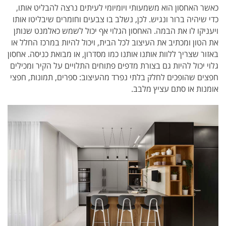
כאשר האחסון הוא משמעותי ויומיומי לעיתים נרצה להבליט אותו,
כדי שיהיה ברור ונגיש. לכן, נשלב בו צבעים וחומרים שיבליטו אותו
ויעניקו לו את הבמה. האחסון הגלוי אף יכול לשמש כאלמנט שנותן
את הטון ומכתיב את העיצוב לכל הבית, ויכול להיות במרכז החלל או
באזור שצריך ללוות אותנו אותנו כמו מסדרון, או מבואת כניסה. אחסון
גלוי יכול להיות גם בצורת מדפים פתוחים התלויים על הקיר ומכילים
חפצים שהופכים לחלק בלתי נפרד מהעיצוב: ספרים, תמונות, חפצי
אומנות או סתם עציץ מלבב.