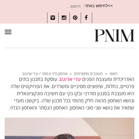
חיפוש
>>לחיפוש באתר:
עבור:
Vimeo
Instagram
Pinterest
Facebook
תפרי
ראשי
»
מעצבים מתארחים
»
אחסון גלוי ונסתר / עדי ארונוב
האדריכלית ומעצבת הפנים
עדי ארונוב
עוסקת בתכנון בתים
פרטיים, נחלות, שיפוצים מסיביים ומשרדים. את הפרויקטים שלה
היא מעצבת בסגנון מודרני ובקו נקי עם חשיבה פונקציונאלית
ונושא האחסון מהווה חלק מהותי בכל תכנון שלה. ביקשנו מעדי
שתאיר את נושא שני סוגי האחסון: האחסון הנסתר והאחסון הגלוי.