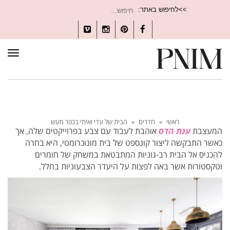
חיפוש
>>לחיפוש באתר:
עבור:
Vimeo
Instagram
Pinterest
Facebook
תפרי
ראשי
»
חדרים
»
הבית של עדי ואיתי בכפר מעש
המעצבת
ענת הדס
אוהבת לעבוד עם צבע בפרוייקטים שלה, אך
כאשר התבקשה ליצור קונספט של בית מונוכרומטי, היא בחרה
להכניס אל הבית רב-גוניות המתבטאת במשחק של חומרים
וטקסטורות אשר באה לפצות על היעדר הצבעוניות בחלל.