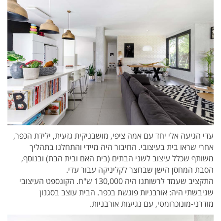
עדי הגיעה אלי יחד עם אמה ציפי, מושבניקית גזעית, ילידת הכפר,
אחרי שראו בית בעיצובי. החיבור היה מיידי והתחלנו בתהליך
משותף שכלל עיצוב לשני הבתים (בית האם ובית הבת) ובנוסף,
הסבת המחסן הישן שבחצר לקליניקה עבור עדי.
התקציב שעמד לרשותנו היה 130,000 ש"ח. הקונספט העיצובי
שגיבשתי היה: אורבניות פוגשת בכפר. הבית עוצב בסגנון
מודרני-מונוכרומטי, עם נגיעות אורבניות.