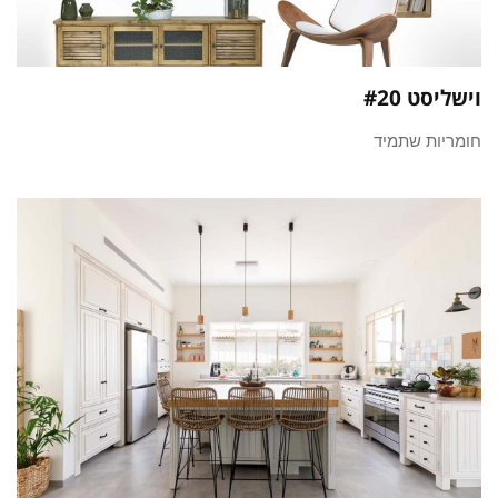
וישליסט #20
חומריות שתמיד