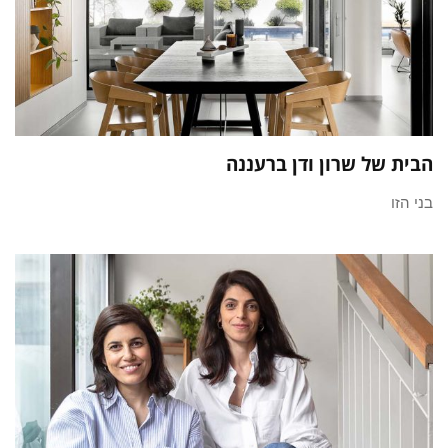
הבית של שרון ודן ברעננה
בני הזו