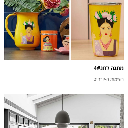
מתנה לחג4#
רשימות האורחים