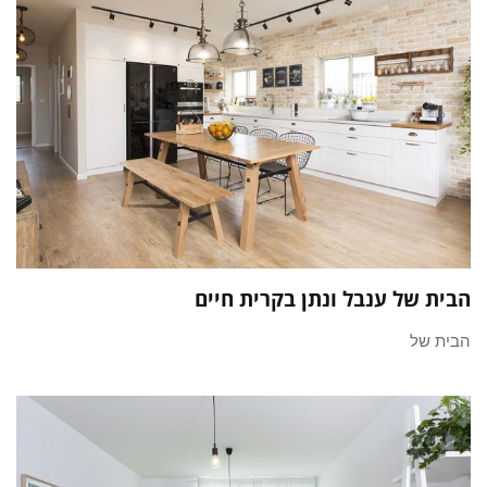
הבית של ענבל ונתן בקרית חיים
הבית של