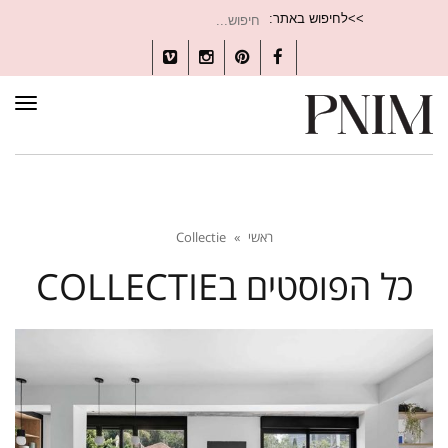
חיפוש
>>לחיפוש באתר:
עבור:
Vimeo
Instagram
Pinterest
Facebook
תפרי
ראשי
»
Collectie
כל הפוסטים ב
COLLECTIE