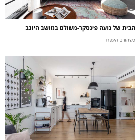
הבית של נועה פינסקר-משולם במושב היוגב
כשהורם העפרון