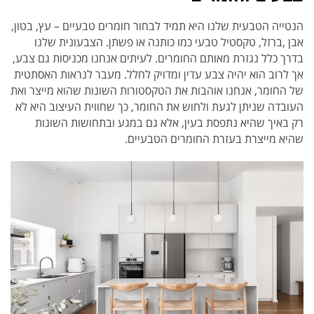
הנטייה הטבעית שלנו היא תמיד לבחור חומרים טבעיים – עץ, בטון,
אבן ,ברזל, טקסטיל טבעי כמו כותנה או פשתן. הצבעונית שלנו
בדרך כלל נגזרת מאותם החומרים. לעיתים אנחנו מכניסות גם צבע,
אך לרוב הוא יהיה צבע עדין ומדויק לחלל. מעבר לנראות האסתטית
של החומר, אנחנו אוהבות את הטקסטורות השונות שהוא מייצר ואת
העובדה שניתן לגעת ולחוש את החומר, כך שחווית העיצוב היא לא
רק באיך שהיא נתפסת בעין, אלא גם במגע ובתחושות השונות
שהיא מייצרת בעזרת החומרים הטבעיים.