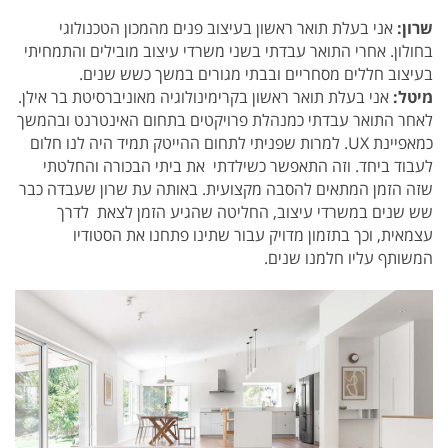
שרון:
אני בעלת תואר ראשון בעיצוב פנים מהמכון הטכנולוגי
בחולון. אחרי התואר עבדתי בשני משרדי עיצוב מובילים והתמחיתי
בעיצוב חללים מסחריים ובבתי מגורים במשך כשש שנים.
מיטל:
אני בעלת תואר ראשון בקרימינולוגיה מאוניברסיטת בר אילן.
לאחר התואר עבדתי כמנהלת פרויקטים בתחום האינטרנט ובהמשך
כמאפיינת UX. למרות שפניתי לתחום ההייטק תמיד היה לנו חלום
לעבוד ביחד. וזה התאפשר כשילדתי את ביתי הבכורה והחלטתי
שזה הזמן המתאים להסבה מקצועית. באותה עת שרון שעבדה כבר
שש שנים במשרדי עיצוב, החליטה שהגיע הזמן לצאת לדרך
עצמאית, וכך בתזמון מדויק עבור שתינו פתחנו את הסטודיו
המשותף עליו חלמנו שנים.