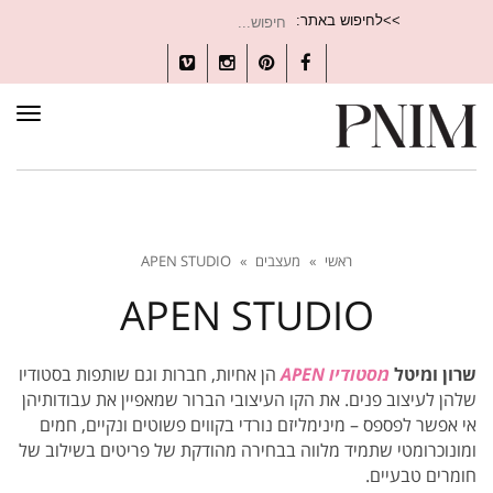
חיפוש
>>לחיפוש באתר:
עבור:
Vimeo
Instagram
Pinterest
Facebook
תפרי
ראשי
»
מעצבים
»
APEN STUDIO
APEN STUDIO
שרון ומיטל
מסטודיו APEN
הן אחיות, חברות וגם שותפות בסטודיו
שלהן לעיצוב פנים. את הקו העיצובי הברור שמאפיין את עבודותיהן
אי אפשר לפספס – מינימליזם נורדי בקווים פשוטים ונקיים, חמים
ומונוכרומטי שתמיד מלווה בבחירה מהודקת של פריטים בשילוב של
חומרים טבעיים.