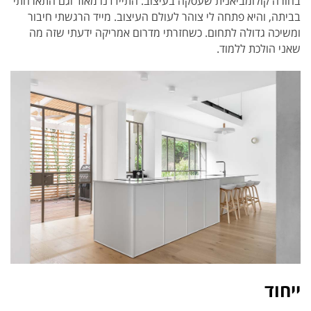
בחורה קולומביאנית שעסקה בעיצוב. התיידדנו מאוד וגם התארחתי
בביתה, והיא פתחה לי צוהר לעולם העיצוב. מייד הרגשתי חיבור
ומשיכה גדולה לתחום. כשחזרתי מדרום אמריקה ידעתי שזה מה
שאני הולכת ללמוד.
ייחוד