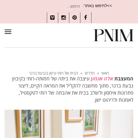
חיפוש
>>לחיפוש באתר:
עבור:
Vimeo
Instagram
Pinterest
Facebook
תפרי
ראשי
»
חדרים
»
הבית של רותי וניסן בגבעת ברנר
המעצבת
אלה אגמון
עיצבה את ביתה של חמותה-רותי בקיבוץ
גבעת ברנר, מתוך מחשבה להקליל את המראה הקיים, ליצור
פתרונות איחסון ולשלב בבית את אהבתה של רותי לטקסטיל,
לאמנות ולריהוט ישן.