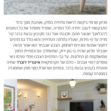
מכיוון שרותי ביקשה לראות טלויזיה בסלון, ואוהבת מסך גדול
התבקשתי לעצב יחידה לכל המדיה, שתכיל ותסתיר את כל החוטים
ו"הבלאגן" שנוצר מהם.
תכננתי אצל נגר מקיבוץ גבעת ברנר קיר
מדיה על פי מידות, שעליו נתלתה הטלויזיה והוא כולל גם מדפים
לחפצי אמנות ומגירות לאחסון.
הצבע שנבחר הוא אפור מרווה
שנבחר מכיוון שהיה בו גוון ירוק, שמשתלב עם צמחיית החוץ
שמשתקפת מן החלונות.
על גבי המדפים הצבנו פסלי טורסו נשי
ופסלים דמויי אבנים – כולם של הקרמיקאית
אינגריד דוברד
שחיה
ופועלת בקיבוץ גבעת ברנר, צמחים ו
שרשרת כסף מסין שמוסגרה
במסגרת קופסה.