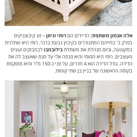
אלה אגמון משתפת:
הדיירים הם
רותי וניסן
– זוג קיבוצניקים
בפרק ב' בחייהם המתגוררים ב
קיבוץ גבעת ברנר.
רותי
היא שתלנית
במקצועה, וכיום
מנהלת את משתלת
בילובמבו
לבמבוקים ועצים
מעוצבים. רותי היא חמותי והיא פנתה אלי על מנת שאעצב לה את
הדירה.
גודל הדירה הוא 4 חדרים, על פני כ-150 מ"ר והיא ממוקמת
בקומה הראשונה של בניין בן שתי קומות.