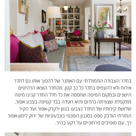
בחדר העבודה התמודדתי עם האתגר של להפוך אותו גם לחדר
אירוח ולא להעמיס בחדר כל כך קטן. מהחדר הוצאו הרהיטים
הישנים ובמקום המיטה שחסמה את כל חלל החדר קנינו מיטה
מתקפלת שצורתה כהדום והיא רופדה בבד קטיפה בצבע אפור.
שלושת קירותיו של החדר נצבעו בגוון ירקרק-אפור ועל הקיר
המזרחי הודבק טפט בסגנון רומנטי בצבעוניות של ירוק לימון-אפור
רך, עם מוטיבים פרחוניים על רקע בהיר.