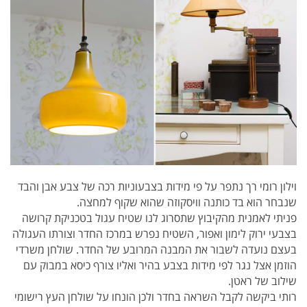
וילון רומי רך נתפר על פי מידות בצבעוניות רכה של צבע אבן והבד
שנבחר הוא בד כותנה וויסקוזה שהוא שקוף למחצה.
פניתי לאמנית מהקיבוץ שתסרוג לנו שטיח עגול בטכניקת קרושה
בצבעי ירוק לימון ואפור, השטיח נפרש במרכז החדר וצורתו העגולה
בעצם נועדה לשבור את המבנה המרובע של החדר.
שולחן משרדי
הוזמן אצל נגר לפי מידות בצבע בהיר ואליו צורף כיסא במבוק עם
שילוב של ראטן.
רותי ביקשה לקבל השראה בחדר ולכן הונחו על שולחן העץ רישומי