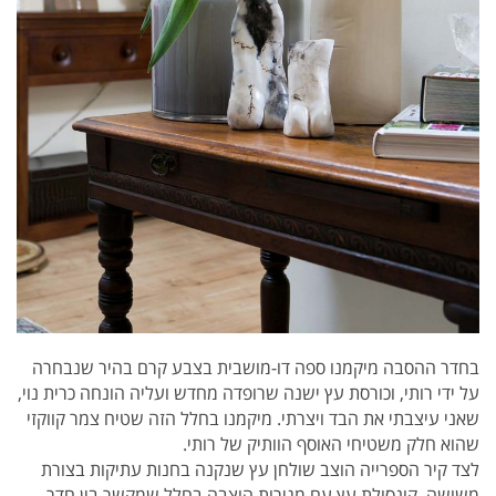
בחדר ההסבה מיקמנו
ספה דו-מושבית בצבע קרם בהיר שנבחרה
על ידי רותי, ו
כורסת עץ ישנה שרופדה מחדש ועליה הונחה כרית נוי,
שאני עיצבתי את הבד ויצרתי. מיקמנו בחלל הזה שטיח צמר קווקזי
שהוא חלק משטיחי האוסף הוותיק של רותי.
לצד קיר הספרייה הוצב שולחן עץ שנקנה בחנות עתיקות בצורת
משושה.
קונסולת עץ עם מגירות הוצבה בחלל שמקשר בין חדר