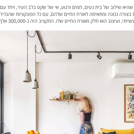
היא שילוב של בית נעים, חמים ורגוע, אי של שקט בלב העיר, ויחד עם ז
 בצורה נכונה ומתאימה לאורח החיים שלהם, עם כל הפונקציות שהגדי
ועיצוב הוא חלק מאורח החיים שלו. התקציב היה כ-300,000 אלף ש"ח.