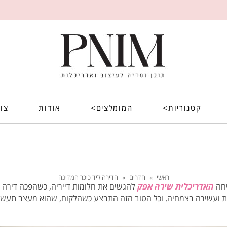
קטגוריות>
המומלצים>
אודות
צו
ראשי
»
חדרים
»
הדירה ליד כיכר המדינה
האדריכלית שירה אפק
להגשים את חלומות דייריה, כשהפכה דירה 
 ועשירה בצמחיה. וכל הטוב הזה התבצע כש
הלקוח, שהוא מעצב תעשיי