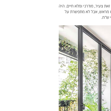
את צעיר, מודרני ומלא חיים. היה
רו מראש, אבל לא מתפשרת על