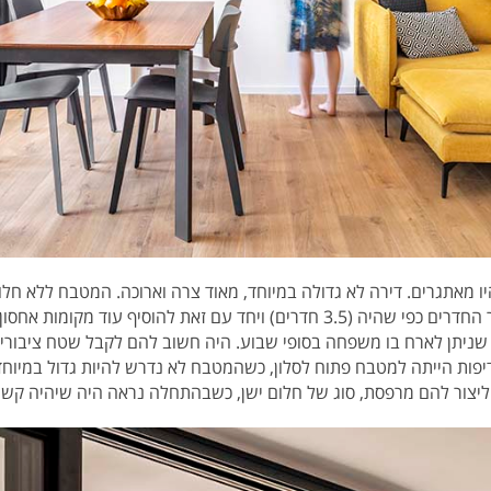
 מאתגרים. דירה לא גדולה במיוחד, מאוד צרה וארוכה. המטבח ללא חלון
הלקוחות ביקשו להשאיר את מספר החדרים כפי שהיה (3.5 חדרים) ויחד עם זאת להוס
 שניתן לארח בו משפחה בסופי שבוע. היה חשוב להם לקבל שטח ציבורי 
יפות הייתה למטבח פתוח לסלון, כשהמטבח לא נדרש להיות גדול במיוחד
ליצור להם מרפסת, סוג של חלום ישן, כשבהתחלה נראה היה שיהיה קש