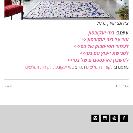
צילום: שירן כרמל
עיצוב:
בטי יעקובסון
עוד על בטי יעקובסון>>
לעמוד הפייסבוק של בטי>>
לפגישת ייעוץ עם בטי>>
לחשבון האינסטגרם של בטי>>
פורסם ב:
לקוחות ממליצים
תגיות:
בטי יעקובסון
,
לקוחות ממליצים
« הקודם
הבא »
Vimeo
Instagram
Pinterest
Facebook