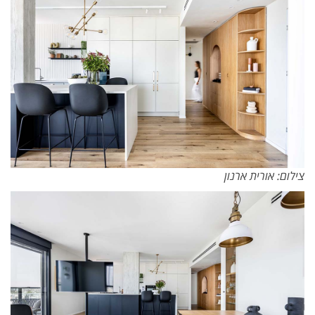
צילום: אורית ארנון