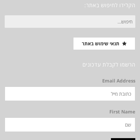
הקלידו לחיפוש באתר:
חיפוש
עבור:
תנאי שימוש באתר
הרשמו לקבלת עדכונים
Email Address
First Name