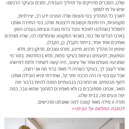
שלנו, הסברים מדוייקים על תהליך העבודה, זמנים ובעיקר הרגשנו
שיש על מי לסמוך.
לאורך כל התהליך בטי והצוות שלה הפגינו ידע רב, יצירתיות,
מקצועיות, היו זמינות וקשובות לרצונות שלנו, בטי החזירה אותנו
למסלול כשהלכנו לאיבוד והכל ברוח טובה ונעימה.נעזרנו המון
בארגז הכלים של בטי, באנשי המקצוע שהמליצה לנו, שהיו מצוינים
ואמינים אחד אחד, בייחוד הקבלן. כן, הקבלן.
שיפוץ זה תהליך מרגש, מייגע, מורט עצבים, מרוקן כיס, מלא
הפתעות, לפעמים נעימות בעיקר פחות, מלא בהחלטות. בתור מי
שמגיעה מעולם אחר של עיצוב, היה קשה לשחרר ולתת למישהו
אחר לעצב לך, בעיקר כשהיה לי מאוד ברור מה אני רוצה,
אבל עם בטי זה היה הרבה יותר קל, שחררתי והיא הובילה אותנו
לחוף מבטחים. אז החורבה בגבעתיים הפכה להיות ברבור יפה
תואר, אנחנו מסתובבים בו ולא מאמינים למהפך שהוא עבר, כמה
יפה ונעים פה, בבית שלנו.
תודה זו מילה מאוד קטנה למה שאנחנו מרגישים.
לכתבה המלאה על הבית>>