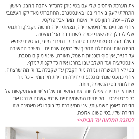
את מערכת היחסים שלי עם בטי ניתן להגדיר אהבה ממבט ראשון.
התחלתי לעקוב אחרי בטי באינסטגרם, התחברתי מאד לקו העיצובי
שלה – יפה, המון סטייל, איכותי מאד אבל פרקטי.
אחרי שנתיים של חיפוש דירה, מצאתי דירה חדשה מקבלן, והתנאי
שלי לקבלן היה שאני יכולה לשנות בה הכל מהיסוד.
בשלב הזה נפגשתי עם בטי והיה לנו חיבור מיידי, הרגשתי שהיא
מבינה אותי והתחלנו תהליך של כמעט שנתיים – משלב החשיבה
על הנייר, אין סוף תוכניות חשמל, תאורה, שינוי מיקום מטבח,
אינסטלציה ועד השלב שבו בחרנו איזה כד לקנות למדף.
בטי לא התפשרה ועמדה מול הקבלן עד שקבלה בדיוק מה שרצתה.
אחרי כמעט שנתיים נכנסתי לדירה וזו דירת חלומותיי – כל מה
שחלמתי בטי הגשימה, ויותר.
היום אני מבינה אפילו יותר את החשיבות של הליווי וההתעקשות על
כל פרט ופרט – השינויים המשמעותיים שבטי עשתה שדרגו את
הדירה באופן משמעותי. אני מתעוררת כל בוקר ולא מאמינה שזו
הדירה שלי. בטי פשוט אלופה.
לכתבה המלאה על הבית>>