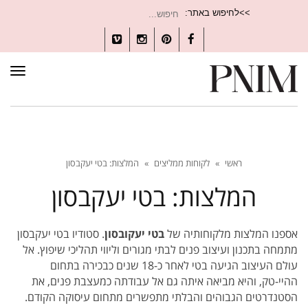
חיפוש
>>לחיפוש באתר:
עבור:
Vimeo
Instagram
Pinterest
Facebook
תפרי
ראשי
»
לקוחות ממליצים
»
המלצות: בטי יעקבסון
המלצות: בטי יעקבסון
אספנו המלצות מלקוחותיה של
בטי יעקובסון
. סטודיו בטי יעקבסון
מתמחה בתכנון ועיצוב פנים לבתי מגורים וליווי תהליכי שיפוץ. אל
עולם העיצוב הגיעה בטי לאחר כ-18 שנים כבכירה בתחום
ההיי-טק, והיא מביאה איתה גם אל עבודתה כמעצבת פנים, את
הסטנדרטים הגבוהים והבלתי מתפשרים מתחום עיסוקה הקודם.