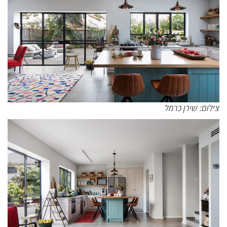
צילום: שירן כרמל