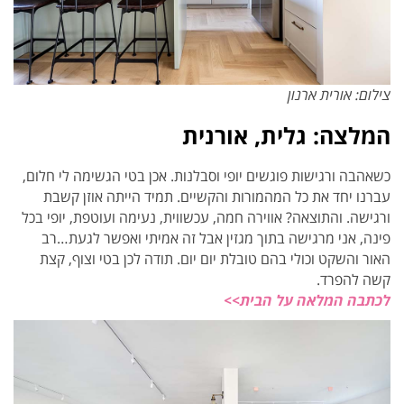
צילום: אורית ארנון
המלצה: גלית, אורנית
כשאהבה ורגישות פוגשים יופי וסבלנות. אכן בטי הגשימה לי חלום,
עברנו יחד את כל המהמורות והקשיים. תמיד הייתה אוזן קשבת
ורגישה. והתוצאה? אווירה חמה, עכשווית, נעימה ועוטפת, יופי בכל
פינה, אני מרגישה בתוך מגזין אבל זה אמיתי ואפשר לגעת…רב
האור והשקט וכולי בהם טובלת יום יום. תודה לכן בטי וצוף, קצת
קשה להפרד.
לכתבה המלאה על הבית>>