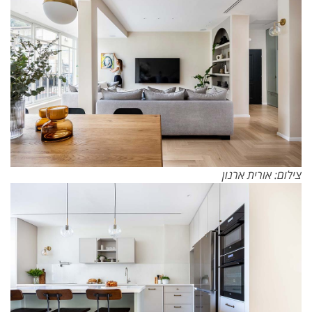
צילום: אורית ארנון