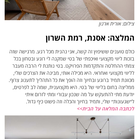
צילום: אורית ארנון
המלצה: אסנת, רמת השרון
כולם טוענים ששיפוץ זה קשה, אני נהנית מכל רגע. מרגישה שזה
בזכות ליווי מקצועי ואיכפתי של בטי שמקנה לי רוגע ובטחון בכל
צמתי ההחלטה והתקדמות הפרויקט. בטי נותנת לי הרבה מעבר
לליווי מקצועי ואחראי. היא מכילה אותי, מבינה את הצרכים שלי,
מכוונת תמיד ברוגע ובחיוך וזה הופך את כל התהליך לתענוג צרוף.
ממליצה בחום בליווי של בטי. היא מקצוענית, שמה לב לפרטים,
יודעת מתי להתעקש על מה שנכון עבורי ומתי לזרום איתי
ל״שגעונות״ שלי, ותמיד בחיוך והכלה וזה פשוט כיף גדול.
לכתבה המלאה על הבית>>