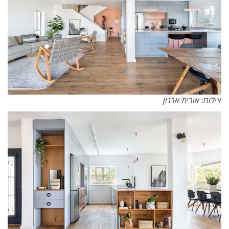
צילום: אורית ארנון