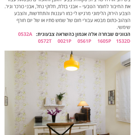
את החיבור לחומר הטבעי – אבני בזלת, חלוקי נחל, אבני כורכר וגיר.
הצבע הירוק הלימוני מרגיש לי כמו רעננות והתחדשות, והצבע
הצהוב-כתום מבטא עבורי חום של שמש סתיו או של יום חורף
שימשי.
הגוונים שבחרה אלה אגמון כהשראה צבעונית:
0532A
0572T
0021P
0561P
1605P
1532D