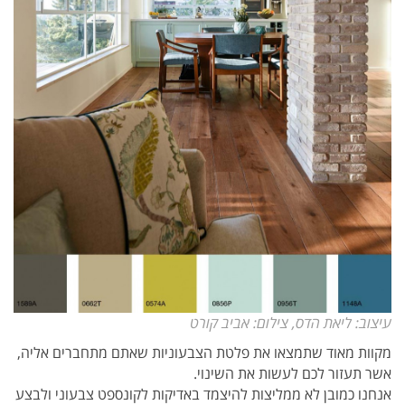
עיצוב: ליאת הדס, צילום: אביב קורט
מקוות מאוד שתמצאו את פלטת הצבעוניות שאתם מתחברים אליה,
אשר תעזור לכם לעשות את השינוי.
אנחנו כמובן לא ממליצות להיצמד באדיקות לקונספט צבעוני ולבצע