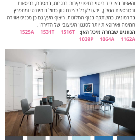
והאפור באו ליד ביטוי בחיפוי קירות בנגרות, במטבח, בכיסאות
ובכורסאות הסלון, וידעו לקבל לצידם גוון כחול דומיננטי ומתפרץ
בהרמוניה, כמשתקף בנוף החלונות.
ריצוף העץ גם כן מכניס אווירה
חמימה ואירופאית יותר לסגנון העיצובי של הדירה".
הגוונים שבחרה מיכל האן
:
1516T
1531T
1525A
1039P
1064A
1162A