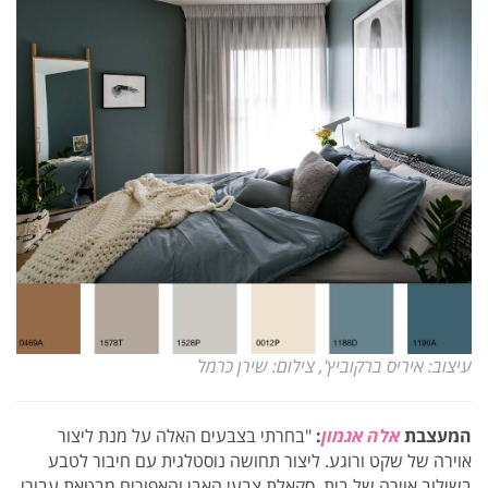
עיצוב: איריס ברקוביץ', צילום: שירן כרמל
המעצבת
אלה אגמון
:
"בחרתי בצבעים האלה על מנת ליצור
אוירה של שקט ורוגע. ליצור תחושה נוסטלגית עם חיבור לטבע
בשילוב אוירה של בית. סקאלת צבעי האבן והאפורים מבטאת עבורי