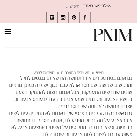
חיפוש
>>לחיפוש באתר:
עבור:
Vimeo
Instagram
Pinterest
Facebook
תפרי
ראשי
»
מעצבים מתארחים
»
השראה לצבע
גם אתם בטח מכירים את התחושה הזו שאתם נכנסים לחלל
ומרגישים שמשהו שם חסר או לא עובד נכון. יש לזה כמובן גורמים
שונים שדורשים התעמקות, אבל אנחנו רוצות להתמקד הפעם
בנושא הצבעוניות. בתים שמעוצבים בהיעדר/בעומס צבעוניות
יוצרים תחושה לא נוחה של חוסר זרימה.
גם כאשר זה נוגע לבית הפרטי שלנו אנחנו לא תמיד יודעים לשים
את האצבע על מה בדיוק מפריע לנו, או מה חסר לנו בתחושת
הביתיות, וכשאנחנו כבר מחליטים על השינוי באמצעות צבע, לא
פשוט עבורנו ליצור פלטת צבעוניות שנכונה לנו.