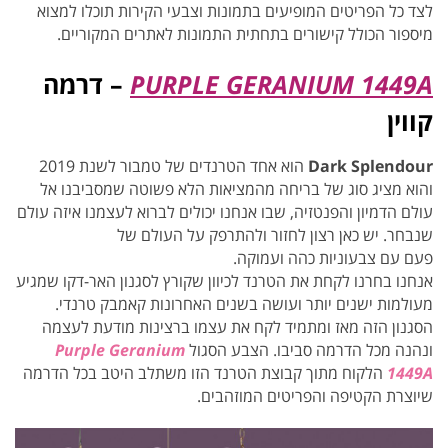
לצד כל הפריטים המופיעים בתמונות וצבעי הקירות תוכלו למצוא
מיספור הכולל קישורים בתחתית התמונות לאתרים המקוריים.
PURPLE GERANIUM 1449A
– דרמה
קווין
Dark Splendour
הוא אחד הטרנדים של טמבור לשנת 2019
והוא מציג סוג של בריחה מהמציאות הלא פשוטה שמסביבנו אל
עולם הדמיון והפנטזיה, שבו אנחנו יכולים לברוא לעצמנו איזה עולם
שנבחר. יש כאן רצון לחזור ולהתרפק על העולם של
פעם עם צבעוניות כהה ועמוקה.
אנחנו בחרנו לקחת את הטרנד לכיוון שקורץ לסגנון האר-דקו שמגיע
מעולמות ישנים יותר ועושה בשנים האחרונות קאמבק טרנדי.
הסגנון הזה מאז ומתמיד לקח את עצמו ברצינות מודעת לעצמה
ונהנה מכל הדרמה סביבו. הצבע הסגול
Purple Geranium
1449A
הלקוח מתוך קבוצת הטרנד הזו משתלב היטב בכל הדרמה
שיוצרת הקטיפה והפריטים המוזהבים.