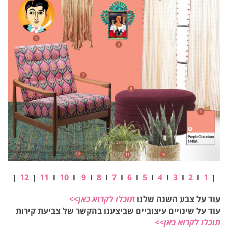
ן
1
ו
2
ו
3
ו
4
ו
5
ו
6
ו
7
ו
8
ו
9
ו
10
ו
11
ן
12
ן
עוד על צבע השנה שלנו
תוכלו לקרוא כאן>>
עוד על שינויים עיצוביים שביצענו בהקשר של צביעת קירות
תוכלו לקרוא כאן>>