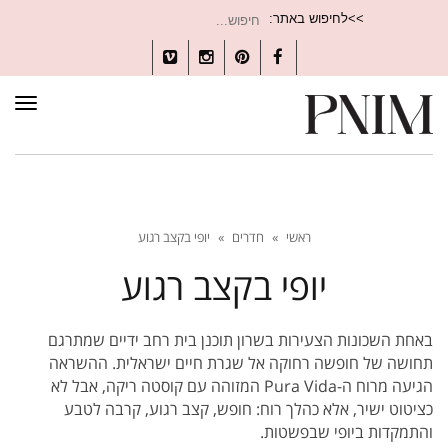
חיפוש
>>לחיפוש באתר:
עבור:
Vimeo
Instagram
Pinterest
Facebook
תפרי
ראשי
»
חדרים
»
יופי בקצב רגוע
יופי בקצב רגוע
באחת השכונות הצעירות בשרון תוכנן בית רחב ידיים שמתרגם
תחושה של חופשה רחוקה אל שגרת חיים ישראלית. ההשראה
הגיעה מרוח ה-Pura Vida המזוהה עם קוסטה ריקה, אבל לא
כציטוט ישיר, אלא כהלך רוח: חופש, קצב רגוע, קרבה לטבע
והתמקדות ביופי שבפשטות.