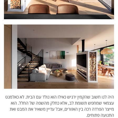
היה לנו חשוב שהקמין ירגיש כאילו הוא נולד עם הבית. לא כאלמנט
עצמאי שמחפש תשומת לב, אלא כחלק מהשפה של החלל. הוא
מייצר הפרדה רכה בין האזורים, אבל עדיין משאיר את המבט ואת
התנועה פתוחים.