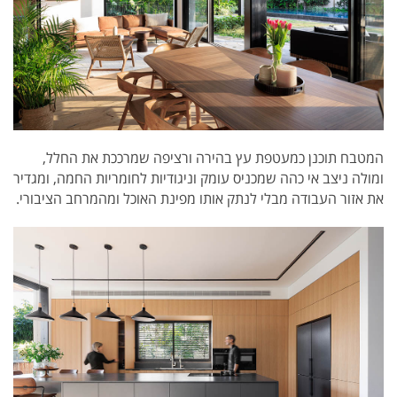
המטבח תוכנן כמעטפת עץ בהירה ורציפה שמרככת את החלל,
ומולה ניצב אי כהה שמכניס עומק וניגודיות לחומריות החמה, ומגדיר
את אזור העבודה מבלי לנתק אותו מפינת האוכל ומהמרחב הציבורי.