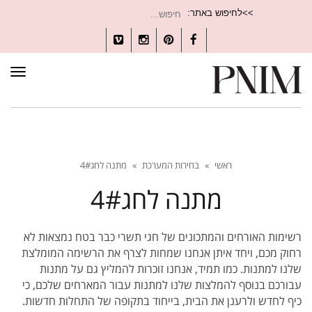
חיפוש
>>לחיפוש באתר:
עבור:
Vimeo
Instagram
Pinterest
Facebook
תפרי
ראשי
»
בחירות המערכת
»
מתנה לחג4#
מתנה לחג4#
רשימות האורחים והמתכונים של חגי תשרי כבר בטח נמצאות לא
רחוק מכם, ויחד איתן אנחנו שמחות לצרף את הרשימה המומלצת
שלנו למתנות. כמו תמיד, אנחנו זוכרות להמליץ גם על מתנות
עבורכם בנוסף להמלצות שלנו למתנות עבור המארחים שלכם, כי
כיף לחדש ולרענן את הבית, בייחוד בתקופה של התחלות חדשות.