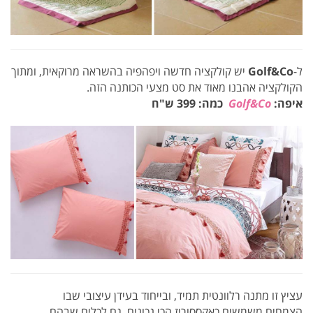
ל-
Golf&Co
יש קולקציה חדשה ויפהפיה בהשראה מרוקאית, ומתוך
הקולקציה אהבנו מאוד את סט מצעי הכותנה הזה.
איפה:
Golf&Co
כמה: 399 ש"ח
עציץ זו מתנה רלוונטית תמיד, ובייחוד בעידן עיצובי שבו
הצמחים משמשים כאקססוריז הכי נכונים. גם לכלים שבהם