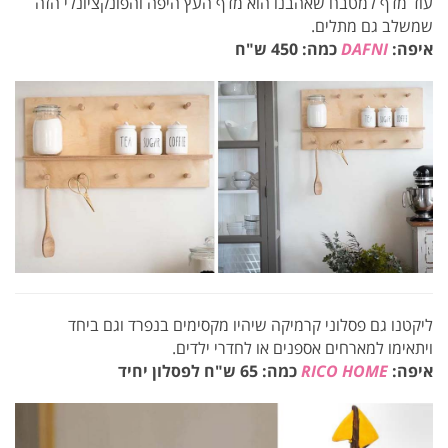
עוד מדף למטבח שאהבנו הוא מדף העץ היפה והפונקציונלי הזה
שמשלב גם מתלים.
איפה:
DAFNI
כמה: 450 ש"ח
ליקטנו גם פסלוני קרמיקה שיהיו מקסימים בנפרד וגם ביחד
ויתאימו למארחים אספנים או לחדרי ילדים.
איפה:
RICO HOME
כמה: 65 ש"ח לפסלון יחיד