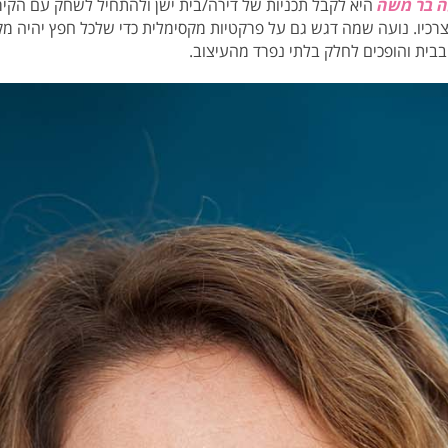
ה בר משה
היא לקבל תכניות של דירה/בית ישן ולהתחיל לשחק עם הקי
רכיו. נועה
שמה דגש גם על פרקטיות מקסימלית כדי
שלכל חפץ יהיה מקו
בית והופכים לחלק בלתי נפרד מהעיצוב.