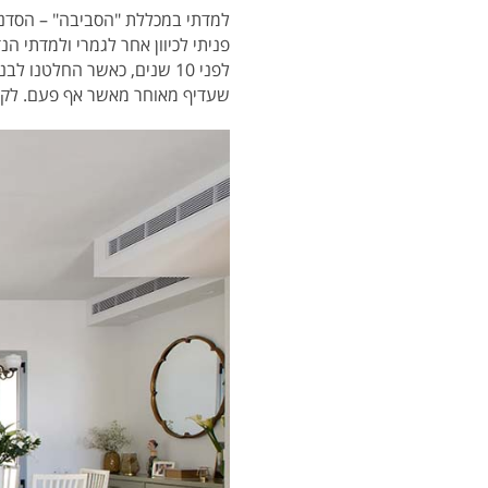
למדתי במכללת "הסביבה" – הסדנא 
פניתי לכיוון אחר לגמרי ולמדתי הנ
לפני 10 שנים, כאשר החלטנ
שעדיף מאוחר מאשר אף פעם. לקח לי 15 שנים לחזור לעסוק במה שאני הכי אוה