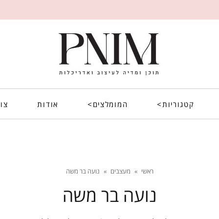
קטגוריות>
המומלצים>
אודות
צו
ראשי
»
מעצבים
»
נועה בר משה
נועה בר משה