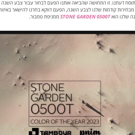
 מבחירות קודמות שלנו לצבע השנה, הפעם דווקא בחרנו להישאר באיזור ה
ה שלנו הוא
STONE GARDEN 0500T
ממניפת טמבור.