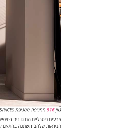
גוון
516
ממניפת
ממניפת
SPACES
צבעים ניטרליים הם גוונים בסיסיי
הניראות שלהם משתנה בהתאם לתנאי