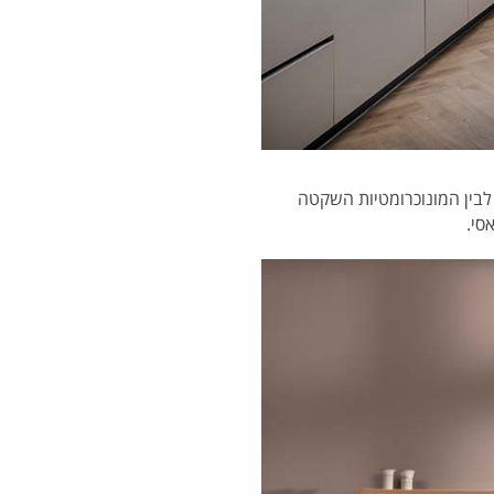
 לבין המונוכרומטיות השקטה
סי.