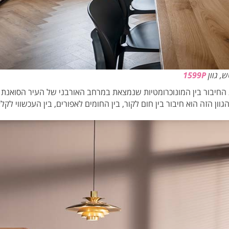
ש, גוון
1599P
 את החיבור בין המונוכרומטיות שנמצאת במרחב האורבני של העיר הסואנת
ן הזה הוא חיבור בין חום לקור, בין החומים לאפורים, בין העכשווי לקלא