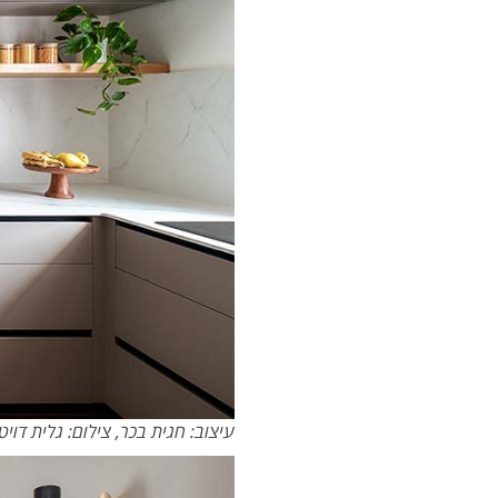
עיצוב: חגית בכר, צילום: גלית דויט