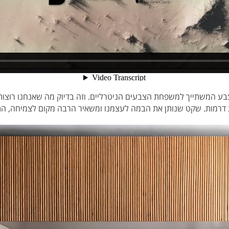
בע המשתייך למשפחת הצבעים הניטרליים. וזה בדיוק מה שאנחנו רוצות
לת דרמות. שקט שנותן את הבמה לעצמנו ומשאיר הרבה מקום לצמיחה, ה