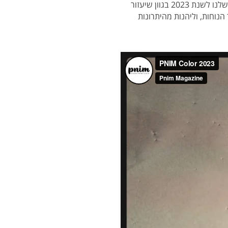
בסנטר שלנו, בפוקוס שלנו, בלי שתוסח דעתנו. זו התחושה שהביאה אותנו הפעם לבחור עבור צבע השנה שלנו לשנת 2023 בגוון שיעזור
נוחות, וליהנות מהיתרונות