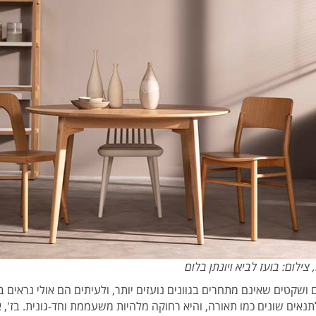
, צילום: בועז לביא ויונתן בלום
ם ושקטים שאינם מתחרים בגוונים נועזים יותר, ולעיתים הם אולי נראים 
ם שונים כמו תאורה, והיא רחוקה מלהיות משעממת וחד-גונית. בז', א