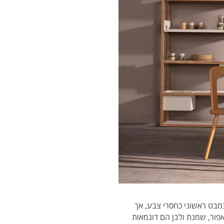
במבט ראשוני כחסרי צבע, אך
פור, שמנת ולבן הם דוגמאות