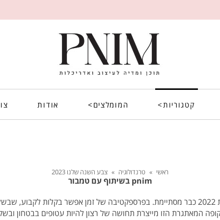
קטגוריות>
המומלצים>
אודות
צו
ראשי
»
טרנדולוגיה
»
צבע השנה שלנו 2023
pnim בשיתוף עם טמבור
מדהים איך שהזמן חולף מהר ושנת 2022 כבר מסתיימת. בפרספקטיבה של זמן אפשר בקלות ל
ופה המאתגרת הזו מייצרת תחושה של רצון להיות עטופים בבטחון וב