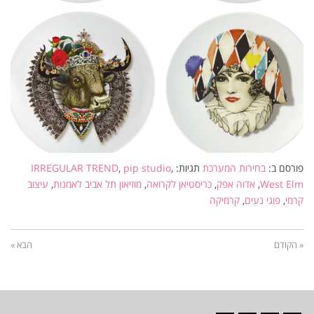
פורסם ב:
בחירות המערכת
תגיות:
,
pip studio
,
IRREGULAR TREND
West Elm
,
אדוה אפק
,
כריסטיאן לקרואה
,
מוזיאון תל אביב לאמנות
,
עיצוב
קרמי
,
פוגי נעים
,
קרמיקה
« הקודם
הבא »