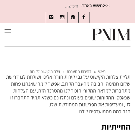
חיפוש
>>לחיפוש באתר:
עבור:
Vimeo
Instagram
Pinterest
Facebook
תפרי
ראשי
»
בחירות המערכת
»
צלחות קישוט לקירות
תליית צלחות הקישוט על גבי קירות חזרה אלינו ושולחת לנו דרישת
שלום חמימה וחביבה מהעבר הקרוב. אפשר לומר שאנחנו פחות
מתחברות למראה המקורי הזכור לנו מהטרנד הזה, עם הצלחות
שנאספו ממקומות שונים בעולם ונתלו גם כשלא תמיד התחברו זו
לזו, ומעדיפות את הפרשנות המחודשת שלו.
הנה כמה מהמועדפים שלנו:
החייתיות