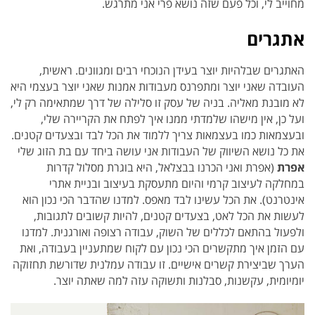
מחוייב לי, וכל פעם שזה נושא פרי אני מתרגש.
אתגרים
האתגרים שבלהיות יוצר בעידן הנוכחי רבים ומגוונים. ראשית,
העובדה שאני יוצר ומתפרנס מעבודות אמנות שאני יוצר בעצמי היא
לא מובנת מאליה. בניה של עסק זו סלילה של דרך שמתאימה רק לי,
ועל כן, אין מישהו שלמדתי ממנו איך לפתח את הקריירה שלי,
ובעצמאות כמו בעצמאות צריך ללמוד את הכל לבד ובצעדים קטנים.
את כל נושא השיווק של העבודות אני עושה ביחד עם בת הזוג שלי
אפרת
(אפרת ואני הכרנו בבצלאל, היא בוגרת מסלול קדרות
במחלקה לעיצוב קרמי והיום מתעסקת בעיצוב ובניית אתרי
אינטרנט). את הכל עשינו לבד מאפס. למדנו שהדבר הכי נכון הוא
לעשות את הכל לאט, בצעדים קטנים, להיות קשובים לתגובות,
ולפעול בהתאם לכללים של השוק, עבודה רצופה ואורגנית. למדנו
עם הזמן איך מתקשרים הכי נכון עם לקוח שמתעניין בעבודה, ואת
הערך שביצירת קשרים אישיים. זו עבודה עמלנית שדורשת תחזוקה
יומיומית, עקשנות, סבלנות ותשוקה עזה למה שאתה יוצר.