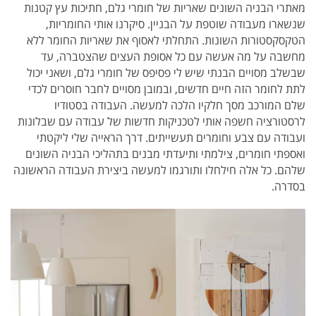
מאתרי הבניה השונים שאריות של חומרי גלם, חתיכות עץ קטנות
שנשארו מעבודה שוטפת על הבניין. סיקרנו אותי החומריות,
הטקסקסטורות השונות. התחלתי לאסוף את שאריות החומר ללא
מחשבה על מה אעשה עם כל אסופת העצים שהצטברה, עד
שבשלב מסויים הבנתי שיש לי פסיפס של חומרי גלם, ושאני יכול
לתת לחומר הזה חיים חדשים, ובמובן מסויים לחבר חוסרים לכדי
שלם המורכב מסך חלקיו הלכה למעשה. העבודה בסטודיו
לרסטורציה חשפה אותי לטכניקות חדשות של עבודה עם שבלונות
ועבודה עם צבע וחומרים תעשייתים. דרך הראייה שלי ליקטתי
ואספתי חומרים, צילמתי ותיעדתי מבנים בתהליכי הבניה השונים
שלהם. כל אלה חילחלו ותורגמו למעשה ביצירת העבודה הראשונה
בסדרה.