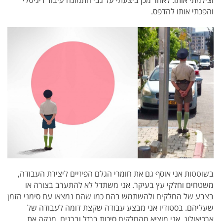
והפכתי אותו להדפס.
בשוטטות אני אוסף גם את חומרי הגלם הפיזיים ליצירת העבודה,
משטחים וחלקי עץ בעיקר. אני משתדל לא להתערב בצורה או
בצבע של החלקים ולהשתמש בהם כמו שהם נמצאו עם סימני הזמן
שעליהם. בסטודיו אני מבצע עבודה שקצת דומה לעבודה של
ארכיאולוג, אני מוציא מהחלקים סיכות ברזל וברגים, מנקה את