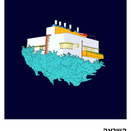
השראה