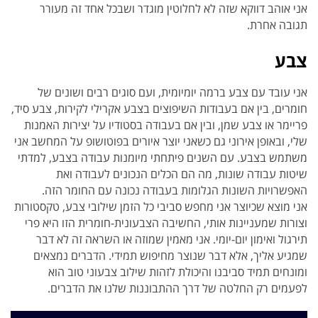
אני אוהב דווקא שזה לא לחלוטין מוגדר ושבכל אחד זה מעורר
תגובה אחרת.
צבע
אני עובד עם צבע ברמה יומיומית, ועם סוגים רבים ושונים של
חומרים, בין אם בעבודות השיפוצים בצבע אקרילי לקירות, צבע סיד,
פריימר או צבע שמן, ובין אם בעבודה בסטודיו על יצירות האמנות
שלי, ובאופן אירוני גם כשאני יוצר איורים בפוטושופ על המחשב אני
משתמש בצבע. עם השנים פיתחתי מיומנות עבודה בצבע, למדתי
שיטות עבודה שונות, מה הם הכלים הנכונים לעבודה ואת
האפשרויות השונות הגלומות בעבודה נכונה עם החומר הזה.
אני מוצא שכיוצר אני מחפש סביבי כל הזמן שילובי צבע, טקסטורות
וצורות שמעניינות אותי, החשיבה הצבעונית-חומרית הזו היא פרי
תירגול ואימון יום-יומי. אני מאמין שמוזה או השראה זה לא דבר
שמגיע אליך, אלא דבר שנוצר מחיפוש תמידי. הדברים נמצאים
ומונחים תמיד סביבנו והיכולת לזהות שילוב צבעוני טוב הוא
לפעמים רק החלטה של דרך ההתבוננות שלנו את הדברים.