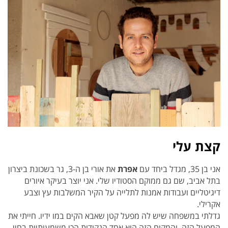
קצת עלי
אני בן 35, מגדל ביחד עם
אפרת
את אורי בן ה-3, גר בשכונת ביצרון
בתל אביב, שם גם ממוקם הסטודיו שלי. אני יוצר בעיקר איורים
דיגיטליים ועבודות אמנות לתלייה על הקיר המשלבות עץ וצבע
אקרילי.
גדלתי במשפחה שיש לה מפעל קטן שאבא הקים במו ידיו. חייתי את
המפעל הזה, והמקום הזה הוא אחד הנקודות הכי משמעותיות בחיי,