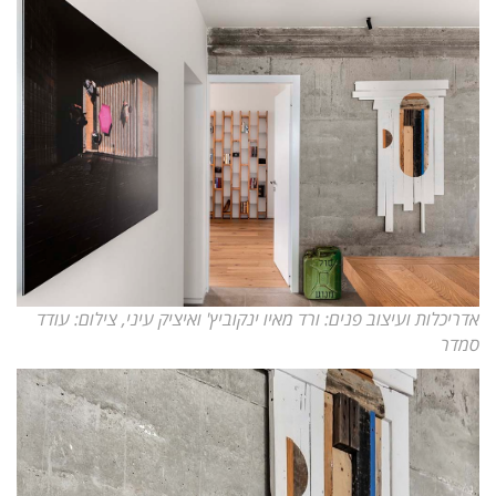
אדריכלות ועיצוב פנים: ורד מאיו ינקוביץ' ואיציק עיני, צילום: עודד
סמדר