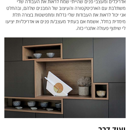
אדריכלים ומעצבי פנים שהייתי שמח לראות את העבודה שלי
משתלבת עם הארכיטקטורה והעיצוב של המבנים שלהם, ובהחלט
אני יכול לראות את העבודות שלי גדלות ומתפשטות בצורה תלת
מימדית בחלל. אשמח אם בעתיד מעצב/ת פנים או אדריכל/ית יציעו
לי שיתוף פעולה אתגרי כזה.
ועוד דבר