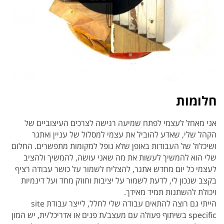
חלומות
אני מאחל לעצמי לפתח שמיעה רגישה לצרכים העיצוביים של
הקהל שלי, שאדע להוביל את עצמי למסלול של עניין ואתגר
ושיכלול של העבודות באופן שלא נופל למקומות מתפשרים. החלום
שלי הוא להמשיך לעשות את מה שאני עושה, להמשיך ולהציב
לעצמי כל יום מחדש אתגר, להצליח לשמור על כושר עבודה רציף
בקצב שנכון לי, לדעת לשמור על יציבות וחוזק מחד ועל דינמיות
ויכולת להשתנות תמיד מאידך.
הייתי גם רוצה להתאים עבודה שלי לחלל, לייצר עבודת site
specific בשיתוף פעולה עם מעצב/ת פנים או אדריכל/ית, יש המון