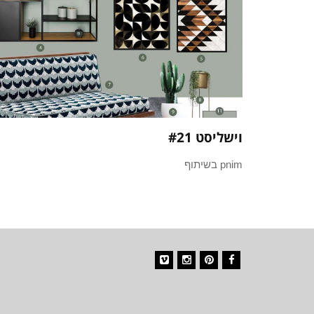
וישליסט #21
pnim בשיתוף
Vimeo
Instagram
Pinterest
Facebook