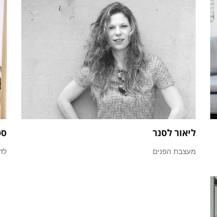
ליאור לסנר
סטו
מעצבת הפנים
לד