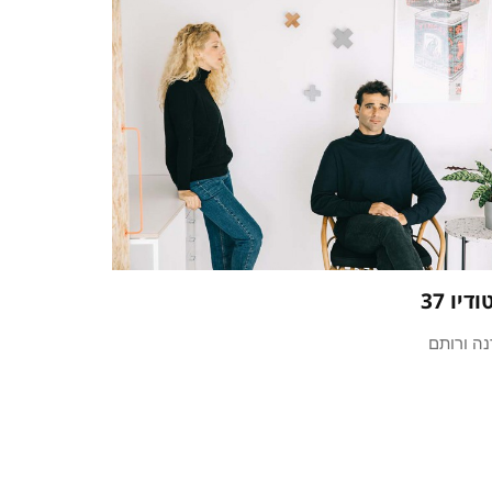
דיו 37
נה ורותם