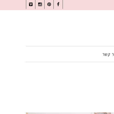
Vimeo
Instagram
Pinterest
Facebook
ר קשר