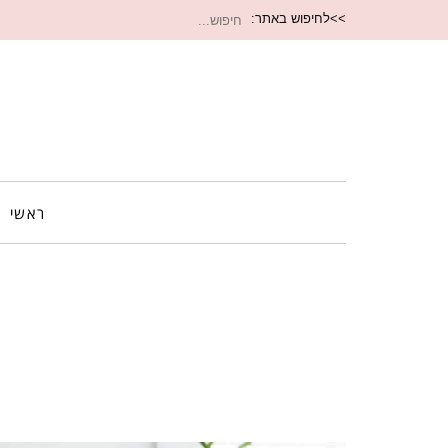
חיפוש
>>לחיפוש באתר:
עבור:
ראשי