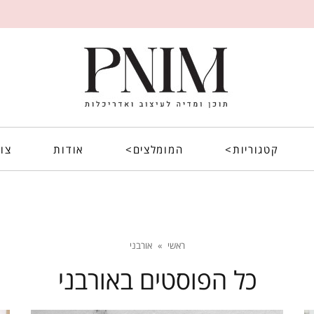
קטגוריות>
המומלצים>
אודות
צו
ראשי
»
אורבני
כל הפוסטים ב
אורבני