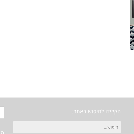
הקלידו לחיפוש באתר:
חיפוש
הר
עבור: