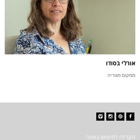
אורלי בסודו
ממקום מגוריה
Vimeo
Instagram
Pinterest
Facebook
הקלידו לחיפוש באתר: