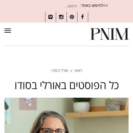
חיפוש
>>לחיפוש באתר:
עבור:
Vimeo
Instagram
Pinterest
Facebook
תפרי
ראשי
»
אורלי בסודו
כל הפוסטים ב
אורלי בסודו