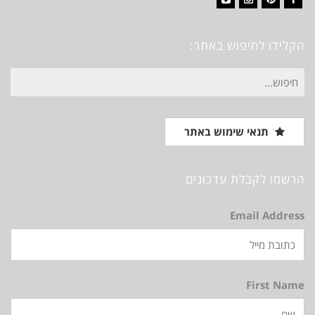
Vimeo
Instagram
Pinterest
Facebook
הקלידו לחיפוש באתר:
חיפוש
עבור:
תנאי שימוש באתר
הרשמו לקבלת עדכונים
Email Address
First Name