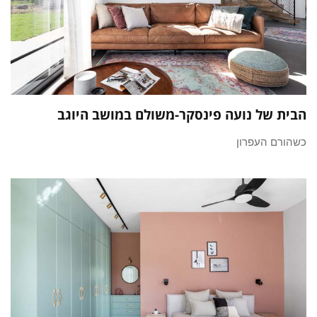
הבית של נועה פינסקר-משולם במושב היוגב
כשהורם העפרון