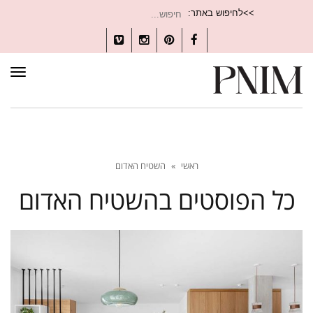
חיפוש
>>לחיפוש באתר:
עבור:
Vimeo
Instagram
Pinterest
Facebook
תפרי
ראשי
»
השטיח האדום
כל הפוסטים ב
השטיח האדום