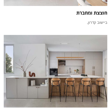
חוצצת ומחברת
ביישוב קדרון,