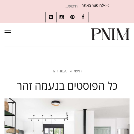
חיפוש
>>לחיפוש באתר:
עבור:
Vimeo
Instagram
Pinterest
Facebook
תפרי
ראשי
»
נעמה זהר
כל הפוסטים ב
נעמה זהר