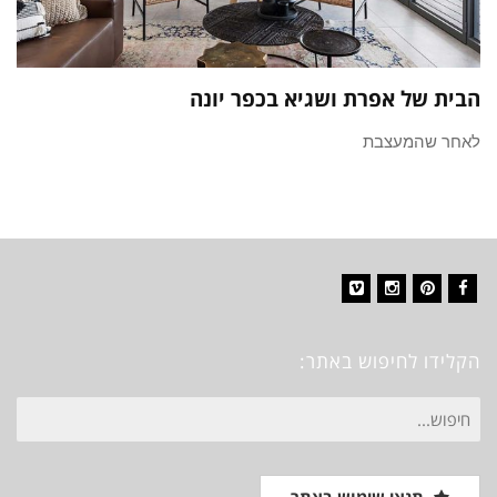
הבית של אפרת ושגיא בכפר יונה
לאחר שהמעצבת
Vimeo
Instagram
Pinterest
Facebook
הקלידו לחיפוש באתר:
חיפוש
עבור: