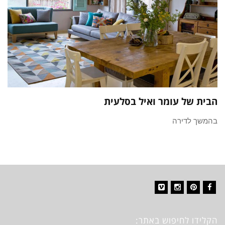
הבית של עומר ואיל בסלעית
בהמשך לדירה
Vimeo
Instagram
Pinterest
Facebook
הקלידו לחיפוש באתר: