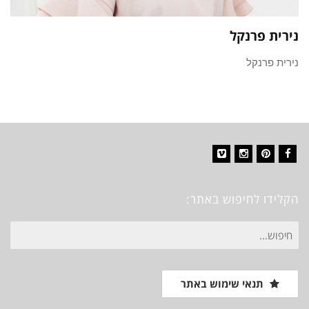
נירית פרנקל
נירית פרנקל
Vimeo
Instagram
Pinterest
Facebook
הקלידו לחיפוש באתר:
חיפוש
עבור:
תנאי שימוש באתר