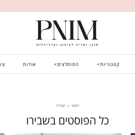
קטגוריות>
המומלצים>
אודות
צו
ראשי
»
שבירו
כל הפוסטים ב
שבירו