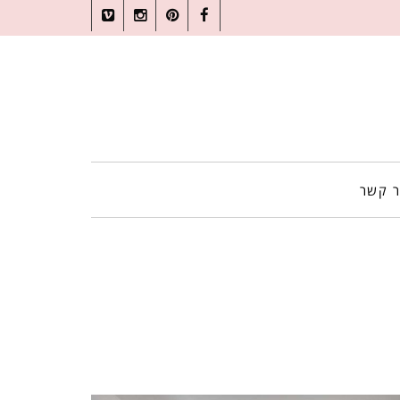
Vimeo
Instagram
Pinterest
Facebook
ר קשר