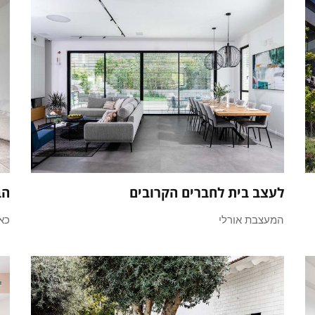
לעצב בית לחברים הקרובים
הב
המעצבת אורלי
כא