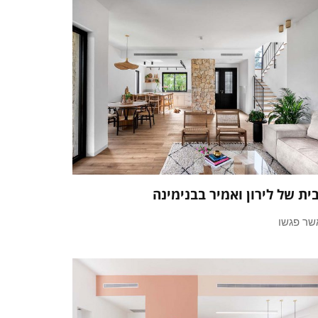
ית של לירון ואמיר בבנימינה
שר פגשו