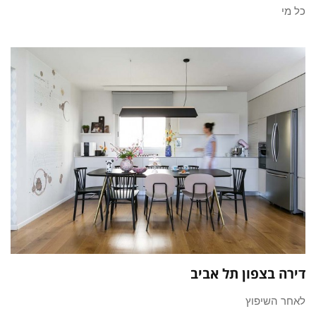
כל מי
דירה בצפון תל אביב
לאחר השיפוץ