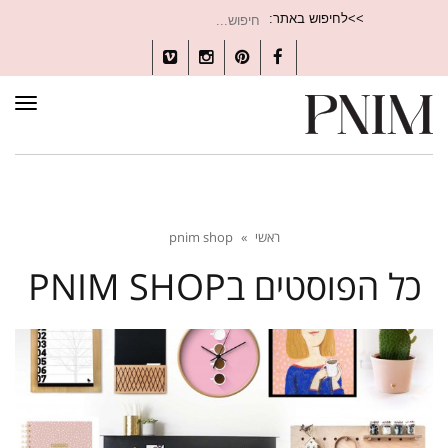
חיפוש
>>לחיפוש באתר:
עבור:
Vimeo
Instagram
Pinterest
Facebook
תפרי
ראשי
»
pnim shop
כל הפוסטים ב
PNIM SHOP