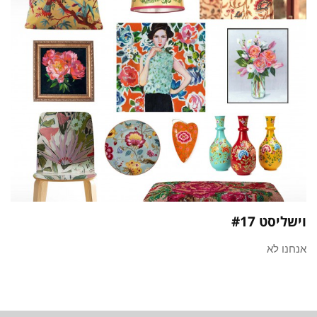
וישליסט #17
אנחנו לא