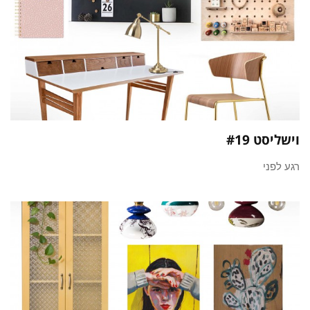
וישליסט #19
רגע לפני