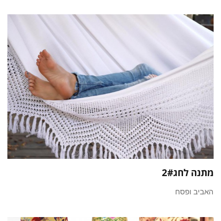
מתנה לחג2#
האביב ופסח