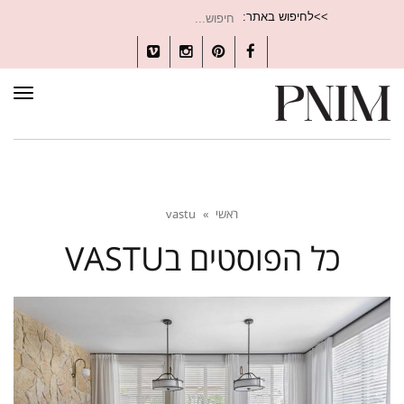
חיפוש
>>לחיפוש באתר:
עבור:
Vimeo
Instagram
Pinterest
Facebook
תפרי
ראשי
»
vastu
כל הפוסטים ב
VASTU