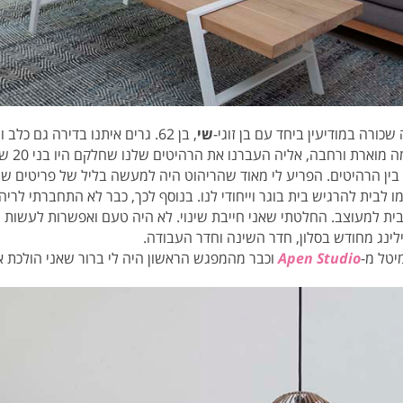
שי
, בן 62. גרים איתנו בדירה גם כ
עבודתו של
ר בין הרהיטים. הפריע לי מאוד שהריהוט היה למעשה בליל של פריטים ש
 לבית להרגיש בית בוגר וייחודי לנו. בנוסף לכך, כבר לא התחברתי לריהו
ית למעוצב. החלטתי שאני חייבת שינוי. לא היה טעם ואפשרות לעשות ש
לינג מחודש בסלון, חדר השינה וחדר העבודה.
מיטל מ-
Apen Studio
וכבר מהמפגש הראשון היה לי ברור שאני הולכת אי