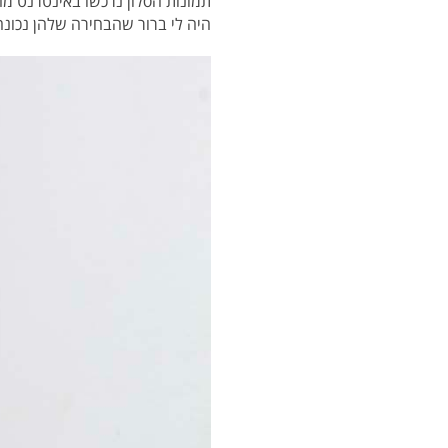
תמונות הסלון נרכשו באינטרנט מח
היה לי ברור שהבחירה שלהן נכונה