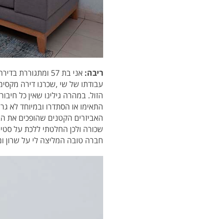
ריבה:
אני בת 57 ומתגוררת בדירה שכורה במודיעין ביחד עם בן זוגי-
הזול. במהרה גילינו שאין כל חיבו
התאימו או הסתדרו ובמיוחד לא גרמו
האביזרים הקטנים שהופכים את הב
שכורה ולכן החלטתי ללכת על סטיי
חברה טובה המליצה לי על
שרון ו