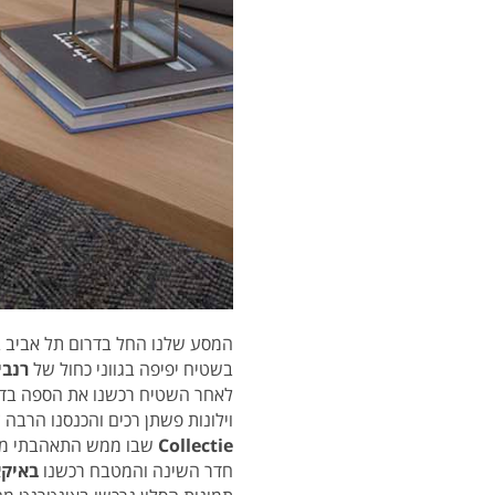
המסע שלנו החל בדרום תל אביב בח
בשטיח יפיפה בגווני כחול של
רנבי
לאחר השטיח רכשנו את הספה בדרום
וילונות פשתן רכים והכנסנו הרבה 
Collectie
שבו ממש התאהבתי מהר
חדר השינה והמטבח רכשנו
באיק