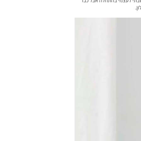
חשבתי לעצמי בהתחלה אבל כבר
ן.