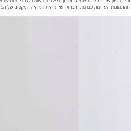
ו"ל. הכיוון של התמונות שמיטל ושרון הציעו היה שונה לגמרי ממה ש
 והתמונות העדינות עם גווני הכחול ישלימו את המראה המקסים של הסלו