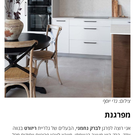
צילום: גדי יוסף
מפרגנת
אני רוצה לפרגן
לברק נחמני
, הבעלים של גלריית
ריזורט
בנווה
צדק. ברק הוא מעצב בנשמתו, מייבא לארץ פריטים ייחודים מכל