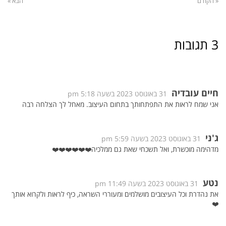
« הקודם
הבא »
3 תגובות
חיים עובדיה
31 באוגוסט 2023 בשעה 5:18 pm
אני שמח לראות את התפתחותך בתחום העיצוב. מאחל לך הצלחה רבה
ג'ני
31 באוגוסט 2023 בשעה 5:59 pm
מדהימה מוכשרת, ואל תשכחי שאת גם ממלכיה❤️❤️❤️❤️❤️❤️
נטע
31 באוגוסט 2023 בשעה 11:49 pm
את נהדרת וכל העיצובים מושלמים ומעוררי השראה, כיף לראות ולקרוא אותך
❤️