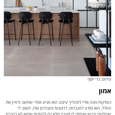
צילום: גדי יוסף
אמון
כשלקוח פונה אליי לתהליך עיצוב הוא מגיע אחרי שחשב ודמיין את
החלל, הוא מודע למגבלות, לרצונות והצרכים שלו. חשוב לי
שהלקוח ירגיש שנתתי לו מענה מלא גם לנקודות שהוא לא בהכרח