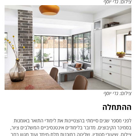
צילום: גדי יוסף
צילום: גדי יוסף
ההתחלה
לפני מספר שנים סיימתי בהצטיינות את לימודי התואר באומנות
בסמינר הקיבוצים. מדובר בלימודים אינטנסיביים המשלבים ציור,
צילום, שיעורי סטודיו, שליטה בתוכנות תלת-מימד ועוד מגוון רחב