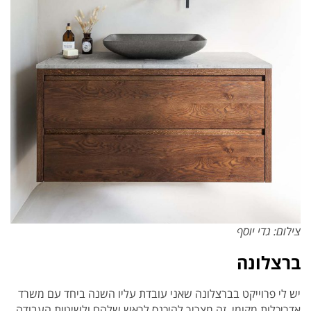
צילום: גדי יוסף
ברצלונה
יש לי פרוייקט בברצלונה שאני עובדת עליו השנה ביחד עם משרד
אדריכלות מקומי. זה מצריך להיכנס לראש שלהם ולשיטות העבודה