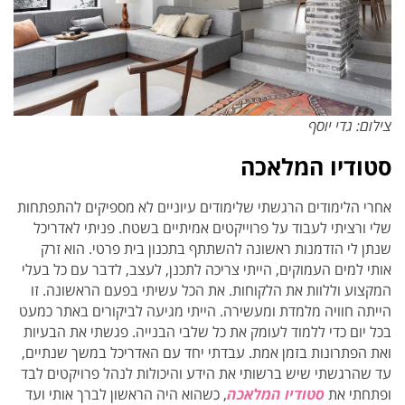
צילום: גדי יוסף
סטודיו המלאכה
אחרי הלימודים הרגשתי שלימודים עיוניים לא מספיקים להתפתחות
שלי ורציתי לעבוד על פרוייקטים אמיתיים בשטח. פניתי לאדריכל
שנתן לי הזדמנות ראשונה להשתתף בתכנון בית פרטי. הוא זרק
אותי למים העמוקים, הייתי צריכה לתכנן, לעצב, לדבר עם כל בעלי
המקצוע וללוות את הלקוחות. את הכל עשיתי בפעם הראשונה. זו
הייתה חוויה מלמדת ומעשירה. הייתי מגיעה לביקורים באתר כמעט
בכל יום כדי ללמוד לעומק את כל שלבי הבנייה. פגשתי את הבעיות
ואת הפתרונות בזמן אמת. עבדתי יחד עם האדריכל במשך שנתיים,
עד שהרגשתי שיש ברשותי את הידע והיכולות לנהל פרויקטים לבד
ופתחתי את
סטודיו המלאכה
, כשהוא היה הראשון לברך אותי ועד