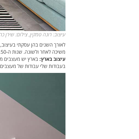
עיצוב: רונה טמקין, צילום: שירן כר
לאורך השנים בהן עסקתי בעיצוב, 
משיכה לאחר ולשונה. שנות ה-50, 60 ו-70 בעיצוב וגם במוסיקה מרגשות אותי במיוחד.
עיצוב בארץ:
בארץ יש מעצבים מופ
בעבודות שלי עבודות של מעצבים 