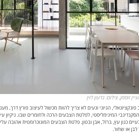
ין זוסמן, צילום: גדעון לוין
ונקציונאלי, הגיוני ונעים לא צריך להוות מכשול לעיצוב פורץ דרך, מעני
קנדינבי המינימליסטי, לפלטת הצבעים הרכה ולחומרים שבו. ניקיון עיצו
ים כגון עץ, ברזל, אבן ובטון. פלטת הצבעים המונוכרומטית אהובה עלי
לבן או שחור.