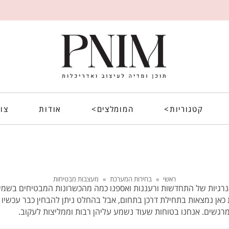
קטגוריות>
המומלצים>
אודות
צו
ראשי
»
בחירות המערכת
»
מעצבות מבטיחות
נו לפתוח את שנת 2018 באנרגיות של התחדשות ורעננות ואספנו כמה מהכשרונות המבטיחים
 כאן נמצאות בתחילת דרכן בתחום, אבל בהחלט ניתן להבחין כבר עכשיו
שים. אנחנו בטוחות שעוד נשמע עליהן רבות וממליצות לעקוב.