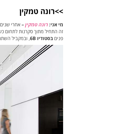
>>רונה טמקין
מי אני:
רונה טמקין
–
אחרי שנים 
זה התחיל מתוך סקרנות לתחום כש
פנים
בסטודיו 6B
, ובמקביל השת