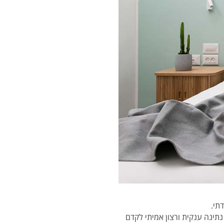
תי.
נתינה ענקית ורצון אמיתי לקדם