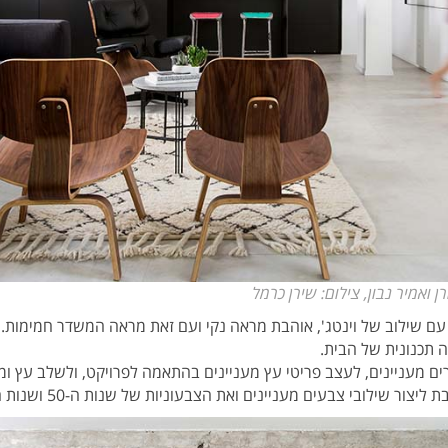
ן ואמיר נבון, צילום: שירן כרמל
 עם שילוב של וינטג', אוהבת מראה נקי ועם זאת מראה המשדר חמימות. 
 תכנונית של הבית.
ים מעניינים, לעצב פריטי עץ מעניינים בהתאמה לפרויקט, ולשלב עץ ומ
ר שילובי צבעים מעניינים ואת הצבעוניות של שנות ה-50 ושנות ה-60.