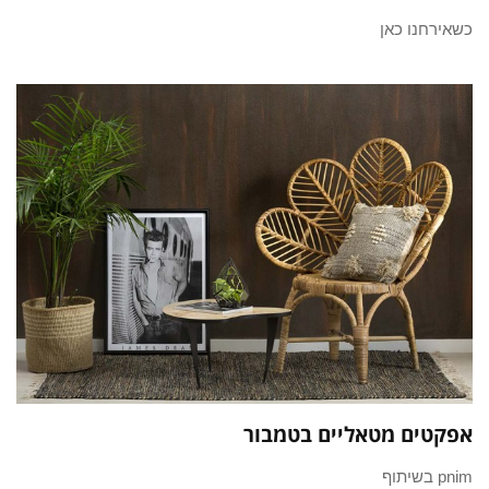
כשאירחנו כאן
אפקטים מטאליים בטמבור
pnim בשיתוף