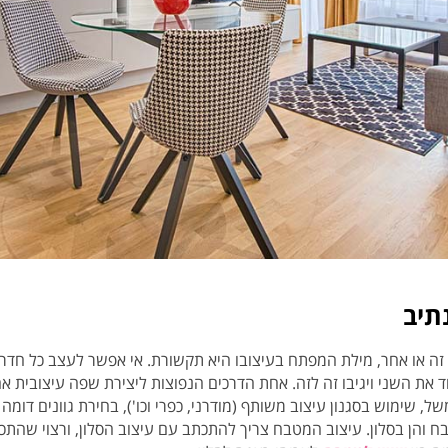
תיב
ה או אחר, מילת המפתח בעיצובו היא תקשורת. אי אפשר לעצב כל חדר ב
 את השני ויגיבו זה לזה. אחת הדרכים הנפוצות ליצירת שפה עיצובית אח
, שימוש בסגנון עיצוב משותף (מודרני, כפרי וכו'), בחירת גוונים דומה 
ח והן בסלון. עיצוב המטבח צריך להתכתב עם עיצוב הסלון, ורצוי שהתכתבו