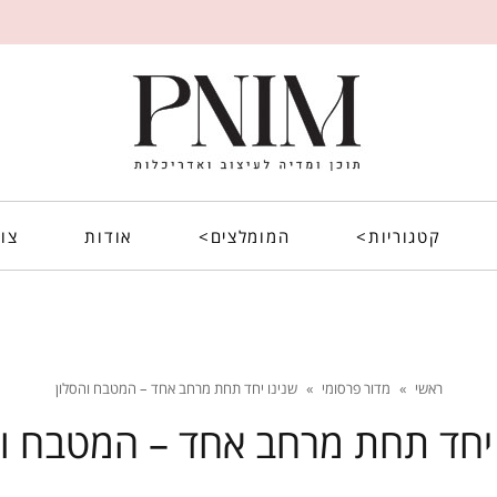
קטגוריות>
המומלצים>
אודות
צו
ראשי
»
מדור פרסומי
»
שנינו יחד תחת מרחב אחד – המטבח והסלון
 יחד תחת מרחב אחד – המטבח וה