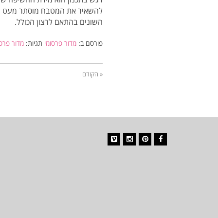
להשאיר את המטבח מוסתר מעט מעיני
השונים בהתאם לרצון הכולל.
פורסם ב:
מדור פרסומי
תגיות:
מדור פרסו
« הקודם
Vimeo
Instagram
Pinterest
Facebook