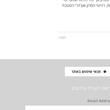
, רהיטי הסלון ואביזרי המטבח
הבא »
תנאי שימוש באתר
שמו לקבלת עדכונים
Email Addre