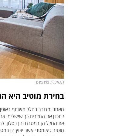
תמונה: pexels
בחירת מוטיב היא הנ
מאחר ומדובר בחלל משותף באופן ז
לתכנן את החדרים כך שישלימו אחד
את החלל הן במטבח והן בסלון. למשל
מוטיב גיאומטרי אשר יצוץ הן במטב