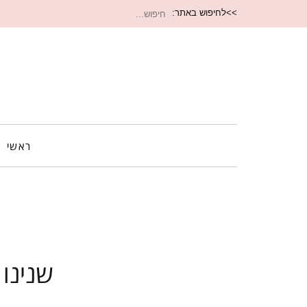
חיפוש
>>לחיפוש באתר:
עבור:
ראשי
שנינו