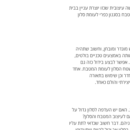
 עיצובית שכזו יוצרת עניין בבית
טבח בסגנון כפרי לעומת סלון
מוגדר ומובחן, וחשוב שתהיה
ותה באמצעים טכניים בולטים,
 אפשר לבצע בידול כזה גם
שטח הסלון לעומת המטבח. אחד
דר וכן שימוש בתאורה
צירתי והולם כאחד.
 האם יש העדפה לסלון גדול על
ם לעיצוב המטבח והסלון?
ניהם. דבר חשוב שכדאי לתת עליו
לון אך יכול להיות שתעדיפו