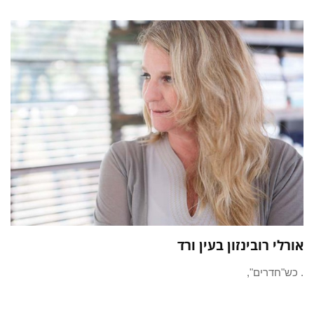
אורלי רובינזון בעין ורד
. כש"חדרים",