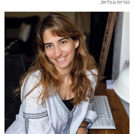
כפריות ונורדיות.