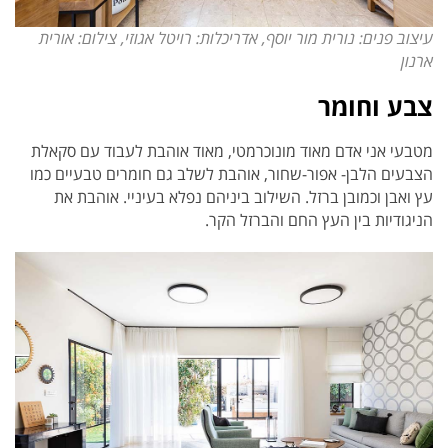
עיצוב פנים: נורית מור יוסף, אדריכלות: רויטל אגוזי, צילום: אורית
ארנון
צבע וחומר
מטבעי אני אדם מאוד מונוכרמטי, מאוד אוהבת לעבוד עם סקאלת
הצבעים הלבן- אפור-שחור, אוהבת לשלב גם חומרים טבעיים כמו
עץ ואבן וכמובן ברזל. השילוב ביניהם נפלא בעיניי. אוהבת את
הניגודיות בין העץ החם והברזל הקר.