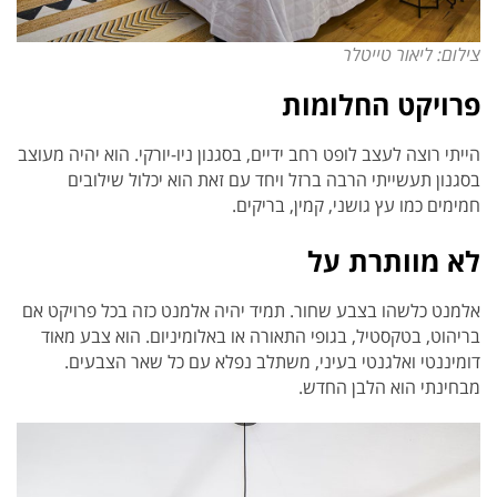
צילום: ליאור טייטלר
פרויקט החלומות
הייתי רוצה לעצב לופט רחב ידיים, בסגנון ניו-יורקי. הוא יהיה מעוצב
בסגנון תעשייתי הרבה ברזל ויחד עם זאת הוא יכלול שילובים
חמימים כמו עץ גושני, קמין, בריקים.
לא מוותרת על
אלמנט כלשהו בצבע שחור. תמיד יהיה אלמנט כזה בכל פרויקט אם
בריהוט, בטקסטיל, בגופי התאורה או באלומיניום. הוא צבע מאוד
דומיננטי ואלגנטי בעיני, משתלב נפלא עם כל שאר הצבעים.
מבחינתי הוא הלבן החדש.