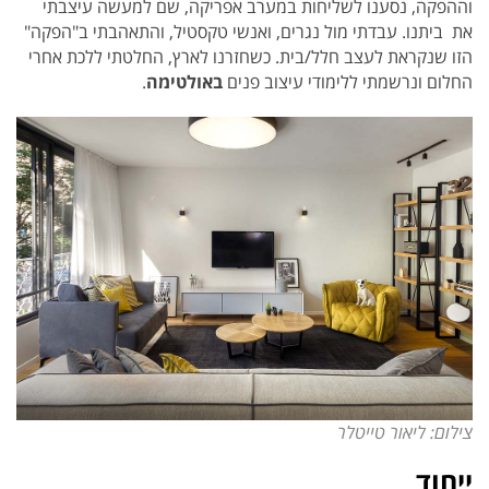
וההפקה, נסענו לשליחות במערב אפריקה, שם למעשה עיצבתי
את ביתנו. עבדתי מול נגרים, ואנשי טקסטיל, והתאהבתי ב"הפקה"
הזו שנקראת לעצב חלל/בית. כשחזרנו לארץ, החלטתי ללכת אחרי
החלום ונרשמתי ללימודי עיצוב פנים
באולטימה
.
צילום: ליאור טייטלר
ייחוד