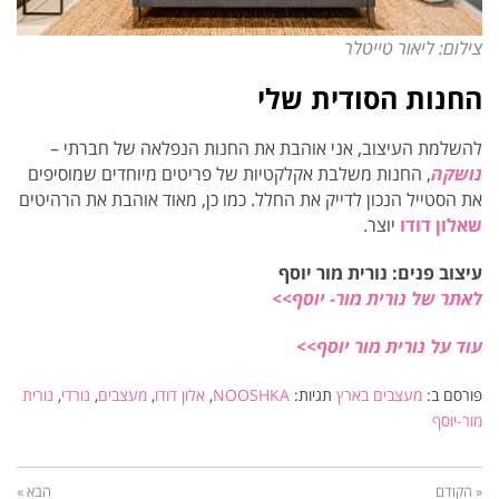
צילום: ליאור טייטלר
החנות הסודית שלי
להשלמת העיצוב, אני אוהבת את החנות הנפלאה של חברתי
–
נושקה
, החנות משלבת אקלקטיות של פריטים מיוחדים שמוסיפים
את הסטייל הנכון לדייק את החלל.
כמו כן, מאוד אוהבת את הרהיטים
שאלון דודו
יוצר.
עיצוב פנים: נורית מור יוסף
לאתר של נורית מור- יוסף>>
עוד על נורית מור יוסף>>
פורסם ב:
מעצבים בארץ
תגיות:
NOOSHKA
,
אלון דודו
,
מעצבים
,
נורדי
,
נורית
מור-יוסף
« הקודם
הבא »