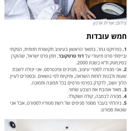
צילום: אורית ארנון
חמש עובדות
1.
כפרויקט גמר, בתואר הראשון בעיצוב תקשורת חזותית, הפקתי
וביימתי סרט תיעודי על
דוד טרטקובר
, חתן פרס ישראל, שהוקרן
בסינמטק ת"א בשנת 2000.
2.
אני מכורה לספרי עיצוב, מגזינים ופינטרסט. אני יכולה לשבת
שעות ולבנות לוחות השראה, ותיקיות לפי נושאים. ובספרים לעיין
הלוך ושוב, לדקדק בפרטי פרטים בכל תמונה ותמונה.
3.
מאוד אוהבת את הצבע שחור.
4.
מכורה לבמבה, קולה ושוקולד.
5.
ניהלתי בעבר מספר סניפים של רשת סטודיו לספורט, אבל אני
שונאת ספורט.