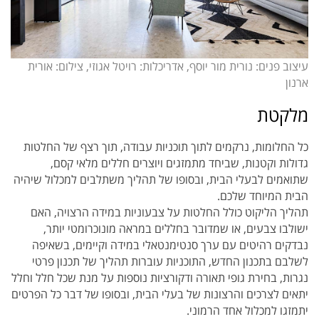
עיצוב פנים: נורית מור יוסף, אדריכלות: רויטל אגוזי, צילום: אורית
ארנון
מלקטת
כל החלומות, נרקמים לתוך תוכניות עבודה, תוך רצף של החלטות
גדולות וקטנות, שביחד מתמזגים ויוצרים חללים מלאי קסם,
שתואמים לבעלי הבית, ובסופו של תהליך משתלבים למכלול שיהיה
הבית המיוחד שלכם.
תהליך הליקוט כולל החלטות על צבעוניות במידה הרצויה, האם
ישולבו צבעים, או שמדובר בחללים במראה מונוכרומטי יותר,
נבדקים רהיטים עם ערך סנטימנטאלי במידה וקיימים, בשאיפה
לשלבם בתכנון החדש, התוכניות עוברות תהליך של תכנון פרטי
נגרות, בחירת גופי תאורה ודקורציות נוספות על מנת שכל חלל וחלל
יתאים לצרכים והרצונות של בעלי הבית, ובסופו של דבר כל הפרטים
יתמזגו למכלול אחד הרמוני.