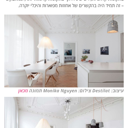
– זה תמיד היה בהקשרים של אחוזות מפוארות והיכלי יוקרה.
עיצוב: Destilat צילום: Monika Nguyen תמונה
מכאן