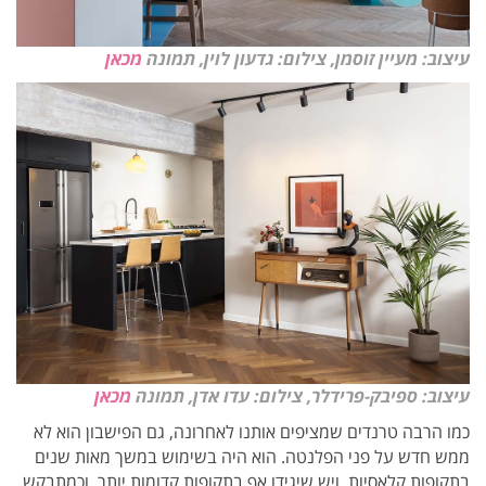
עיצוב: מעיין זוסמן, צילום: גדעון לוין, תמונה
מכאן
עיצוב: ספיבק-פרידלר, צילום: עדו אדן, תמונה
מכאן
כמו הרבה טרנדים שמציפים אותנו לאחרונה, גם הפישבון הוא לא
ממש חדש על פני הפלנטה. הוא היה בשימוש במשך מאות שנים
בתקופות קלאסיות, ויש שיגידו אף בתקופות קדומות יותר, וכמתבקש