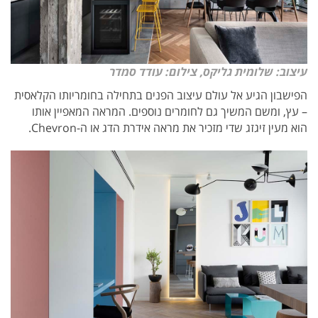
עיצוב: שלומית גליקס, צילום: עודד סמדר
הפישבון הגיע אל עולם עיצוב הפנים בתחילה בחומריותו הקלאסית
– עץ, ומשם המשיך גם לחומרים נוספים. המראה המאפיין אותו
הוא מעין זיגזג שדי מזכיר את מראה אידרת הדג או ה-Chevron.