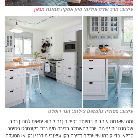
עיצוב: מרב שדה צילום: סיון אסקיו תמונה
מכאן
עיצוב: סטודיו Details צילום: הגר דופלט
ומה שאנחנו אוהבות במיוחד בפישבון זה שהוא יתאים למגוון רחב
של סגנונות עיצוב ויוכל להשתלב בדירה מעוצבת בקונספט פטיסרי
פריזאי בדיוק כמו שישתלב בדירה בקו עיצובי מודרני ונקי או מסעדה