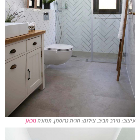
עיצוב: מירב חביב, צילום: חגית גרוסמן, תמונה
מכאן