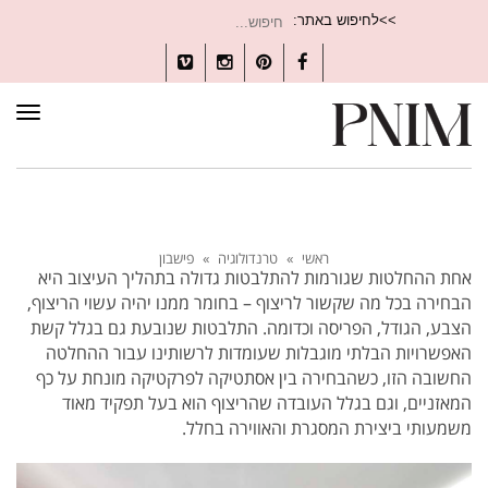
חיפוש
>>לחיפוש באתר:
עבור:
Vimeo
Instagram
Pinterest
Facebook
תפרי
ראשי
»
טרנדולוגיה
»
פישבון
אחת ההחלטות שגורמות להתלבטות גדולה בתהליך העיצוב היא
הבחירה בכל מה שקשור לריצוף – בחומר ממנו יהיה עשוי הריצוף,
הצבע, הגודל, הפריסה וכדומה. התלבטות שנובעת גם בגלל קשת
האפשרויות הבלתי מוגבלות שעומדות לרשותינו עבור ההחלטה
החשובה הזו, כשהבחירה בין אסתטיקה לפרקטיקה מונחת על כף
המאזניים, וגם בגלל העובדה שהריצוף הוא בעל תפקיד מאוד
משמעותי ביצירת המסגרת והאווירה בחלל.