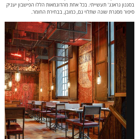
בסגנון גראנג' תעשייתי. בכל אחת מהדוגמאות הללו הפישבון יעניק
סיפור מסגרת שונה שתלוי גם, כמובן, בבחירת החומר.