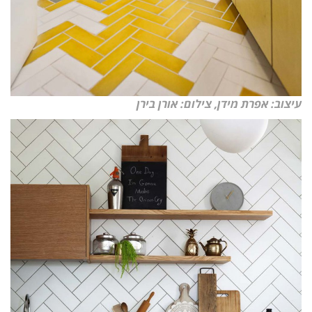
עיצוב: אפרת מידן, צילום: אורן בירן