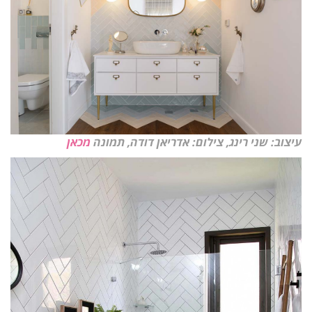
עיצוב: שני רינג, צילום: אדריאן דודה, תמונה
מכאן