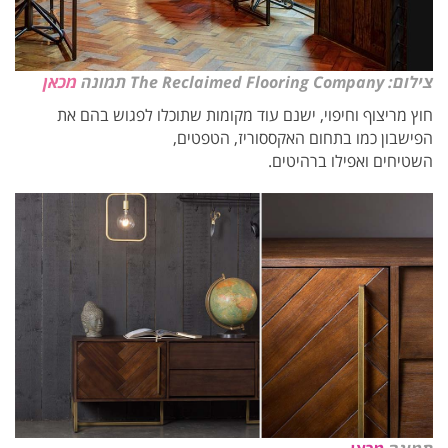
צילום: The Reclaimed Flooring Company תמונה
מכאן
חוץ מריצוף וחיפוי, ישנם עוד מקומות שתוכלו לפגוש בהם את
הפישבון כמו בתחום האקססוריז, הטפטים,
השטיחים ואפילו ברהיטים.