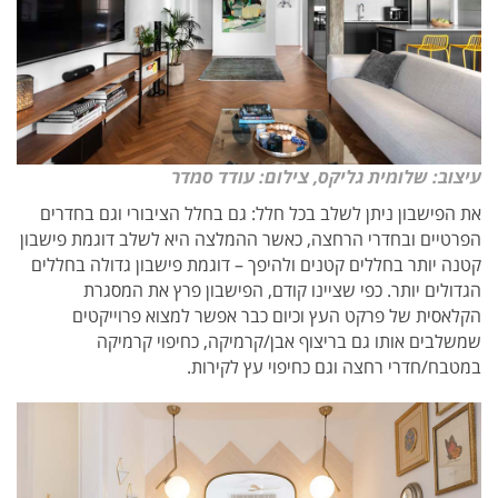
עיצוב: שלומית גליקס, צילום: עודד סמדר
את הפישבון ניתן לשלב בכל חלל: גם בחלל הציבורי וגם בחדרים
הפרטיים ובחדרי הרחצה, כאשר ההמלצה היא לשלב דוגמת פישבון
קטנה יותר בחללים קטנים ולהיפך – דוגמת פישבון גדולה בחללים
הגדולים יותר. כפי שציינו קודם, הפישבון פרץ את המסגרת
הקלאסית של פרקט העץ וכיום כבר אפשר למצוא פרוייקטים
שמשלבים אותו גם בריצוף אבן/קרמיקה, כחיפוי קרמיקה
במטבח/חדרי רחצה וגם כחיפוי עץ לקירות.