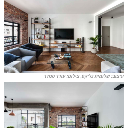
עיצוב: שלומית גליקס, צילום: עודד סמדר