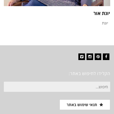
יונת אור
יונת
Vimeo
Instagram
Pinterest
Facebook
הקלידו לחיפוש באתר:
חיפוש
עבור:
תנאי שימוש באתר