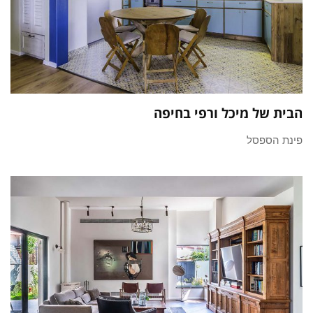
הבית של מיכל ורפי בחיפה
פינת הספסל