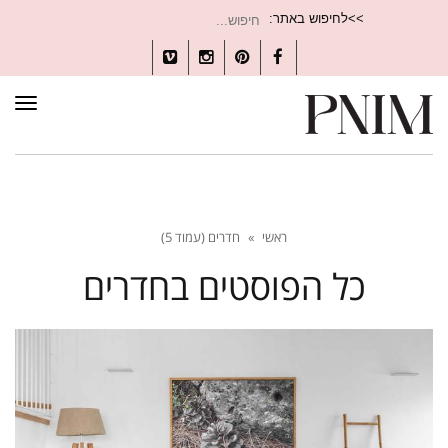
חיפוש
>>לחיפוש באתר:
עבור:
Vimeo
Instagram
Pinterest
Facebook
תפרי
ראשי
»
חדרים (עמוד 5)
כל הפוסטים ב
חדרים