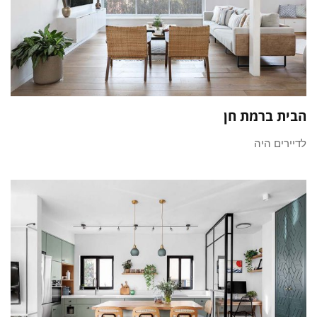
הבית ברמת חן
לדיירים היה