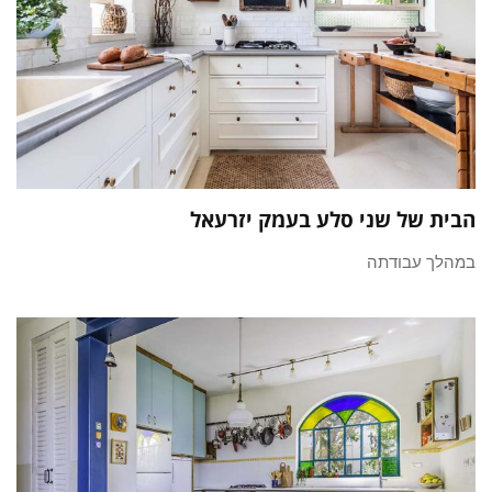
הבית של שני סלע בעמק יזרעאל
במהלך עבודתה