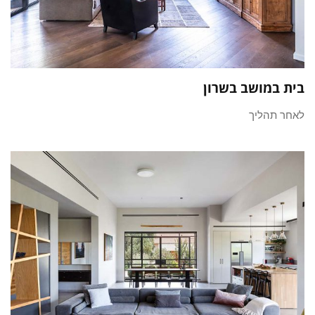
בית במושב בשרון
לאחר תהליך