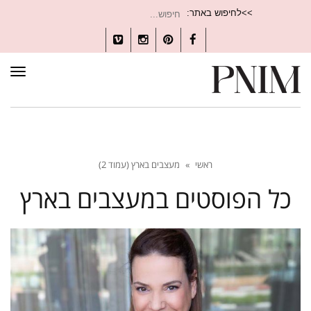
חיפוש
>>לחיפוש באתר:
עבור:
Vimeo
Instagram
Pinterest
Facebook
תפרי
ראשי
»
מעצבים בארץ (עמוד 2)
כל הפוסטים ב
מעצבים בארץ