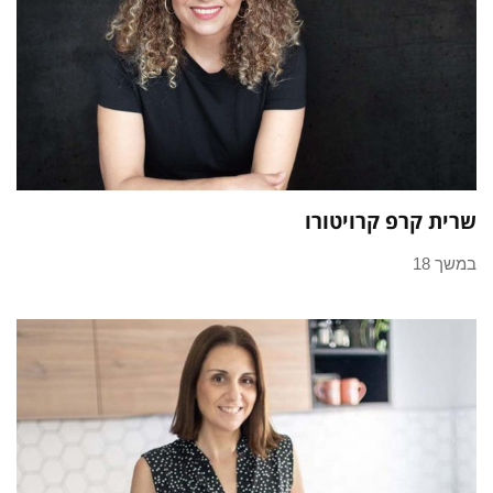
שרית קרפ קרויטורו
במשך 18