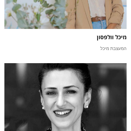
מיכל וולפסון
המעצבת מיכל