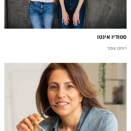
סטודיו אינטו
רותם עומר