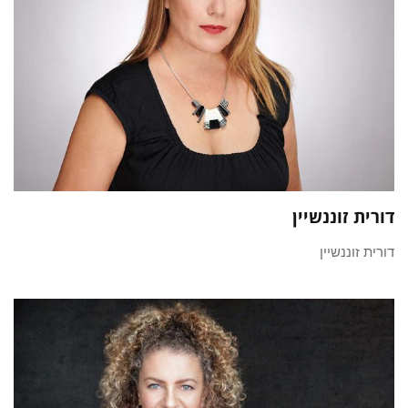
דורית זוננשיין
דורית זוננשיין