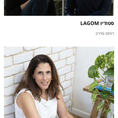
סטודיו LAGOM
רותם ומירב