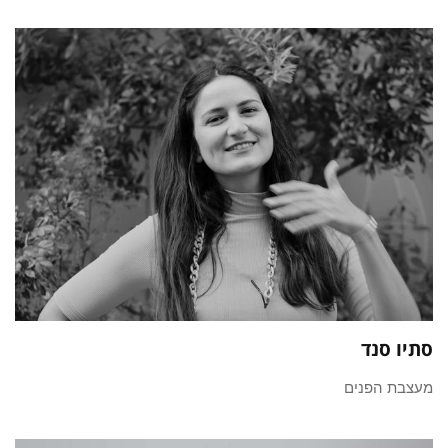
סתיו סנד
מעצבת הפנים