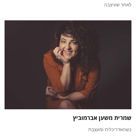
לאחר שעיצבה
שמרית משען אברמוביץ
כשהאדריכלית ומעצבת