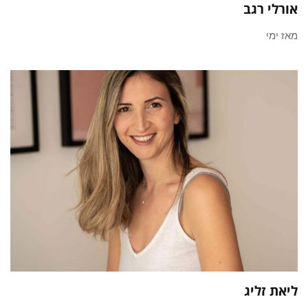
אורלי רגב
מאז ימי
ליאת זליג