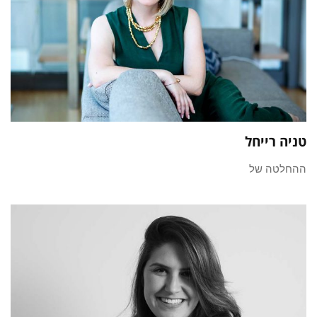
טניה רייחל
ההחלטה של