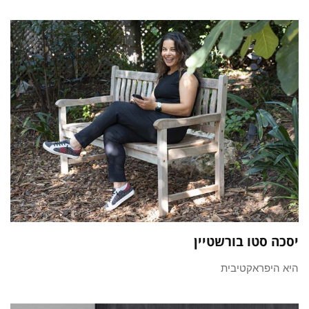
יסכה סטו בורשטיין
היא היפראקטיבית