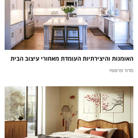
האומנות והיצירתיות העומדת מאחורי עיצוב הבית
מדור פרסומי