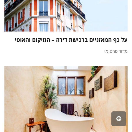
על כף המאזניים ברכישת דירה – המיקום והאופי
מדור פרסומי
גלילה
לראש
העמוד